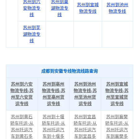
苏州到六
苏州到巢
苏州到宣城
苏州到池州
安物流专
湖物流专
物流专线
物流专线
线
线
苏州到芜
湖物流专
线
成都到安徽专线物流线路查询
苏州到六安
苏州到亳州
苏州到池州
苏州到宣城
物流专线-苏
物流专线-苏
物流专线-苏
物流专线-苏
州至六安货
州至亳州货
州至池州货
州至宣城货
运专线
运专线
运专线
运专线
苏州到黄石
苏州到十堰
苏州到宜昌
苏州到襄樊
轿车托运-从
轿车托运-从
轿车托运-从
轿车托运-从
苏州托运汽
苏州托运汽
苏州托运汽
苏州托运汽
车到黄石多
车到十堰多
车到宜昌多
车到襄樊多