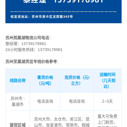
苏州到巢湖物流公司电话
：
黎经理：
13739178981
24小时服务热线：13739178981
苏州至巢湖货运专线价格参考
：
运输时间
重货价格
泡货价格（元/
线路名称
（几天到
（元/吨）
立方）
达）
苏州市 -
电话咨询
电话咨询
2~3天
巢湖市
量大可免费
苏州大市、太仓市、吴江区、昆
上门取货，
提货区域
山市、张家港市、常熟市、相城