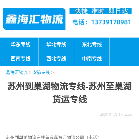
华东专线
华北专线
东北专线
西南专线
西北专线
中南专线
鑫海汇物流
>
安徽专线
>
苏州到巢湖物流专线-苏州至巢湖
货运专线
2026-04-21 17:02:26
苏州到巢湖物流专线首选鑫海汇物流公司（电话：