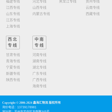
福建专线
河北专线
黑龙江专线
贵州专线
江西专线
山西专线
云南专线
山东专线
内蒙古专线
西藏专线
江苏专线
上海专线
西北
中南
专线
专线
甘肃专线
河南专线
青海专线
湖南专线
宁夏专线
湖北专线
新疆专线
广东专线
陕西专线
广西专线
海南专线
Copyright © 2006-2024 鑫海汇物流 版权所有
询价电话：13739178981
地址部：苏州市吴中区龙西路345号