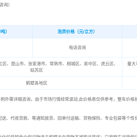
时咨询）
/吨）
泡货价格（元/立方）
询
电话咨询
江区、昆山市、张家港市、常熟市、相城区、吴中区、虎丘区、
量大
姑苏区
鹤壁各地区
格例外需详细咨询，由于市场行情经常波动,此价格表仅供参考，整车价格
配送、代收货款、等通知放货、回单付运输、货物保险、专业包装等个性