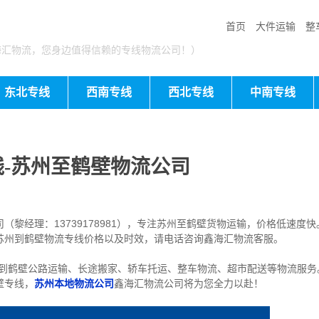
首页
大件运输
整
海汇物流，您身边值得信赖的专线物流公司！）
东北专线
西南专线
西北专线
中南专线
-苏州至鹤壁物流公司
黎经理：13739178981），专注苏州至鹤壁货物运输，价格低速度快
苏州到鹤壁物流专线价格以及时效，请电话咨询鑫海汇物流客服。
到鹤壁公路运输、长途搬家、轿车托运、整车物流、超市配送等物流服务
壁专线，
苏州
本地物流公司
鑫海汇物流公司将为您全力以赴！