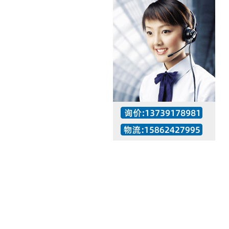
工作时间：07:30 – – 23:30
值班座机：137-3917-8981