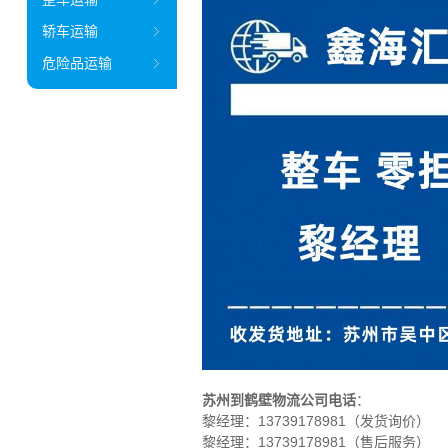
轿车运输
危险品运输
苏州到鹤壁物流公司电话
：
黎经理：
13739178981（发货询价）
黎经理：13739178981（售后服务）