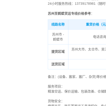
24小时服务热线：13739178981（随
苏州至鹤壁货运专线价格参考
：
线路名称
重货价格（元
苏州市 -
电话咨
鹤壁市
苏州大市、太仓市、吴
提货区域
送货区域
备注
：
(设备、搬家、搬厂、杂货)等价
服务项目：
精准空运、保价运输、包装改善、仓储
货物安全：