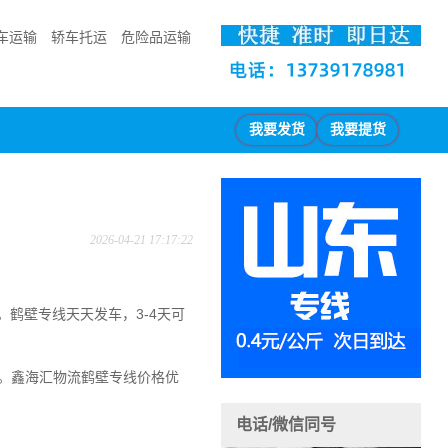
车运输
轿车托运
危险品运输
我要发货
我要提货
2026-04-21 17:17:22
。
鹤壁专线天天发车，3-4天可
。
鑫海汇物流鹤壁专线价格优
电话/微信同号