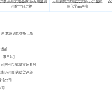
苏州到惠州危险品运输-苏州至惠
苏州到梅州危险品运输-苏州至梅
苏
州化学品运输
州化学品运输
线-苏州到鹤壁货运部
货运部
、限日达】
司|苏州到鹤壁货运专线
线|苏州到鹤壁货运部
运输公司
公司