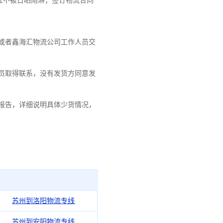
证不被日晒雨淋；签订物流合同
或者鑫海汇物流公司工作人员交
员取得联系，没有发货方同意发
报告，详细说明具体少货情况，
苏州到洛阳物流专线
苏州到安阳物流专线