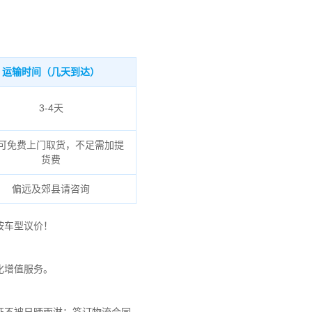
运输时间（几天到达）
3-4天
可免费上门取货，不足需加提
货费
偏远及郊县请咨询
按车型议价！
化增值服务。