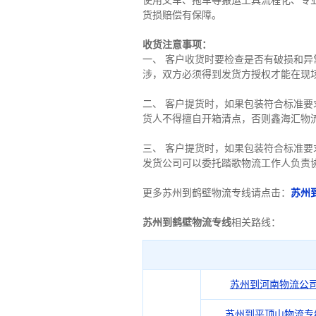
使用叉车、拖车等搬运工具流程化、专
货损赔偿有保障。
收货注意事项：
一、 客户收货时要检查是否有破损和
涉，双方必须得到发货方授权才能在现
二、 客户提货时，如果包装符合标准
货人不得擅自开箱清点，否则鑫海汇物
三、 客户提货时，如果包装符合标准
发货公司可以委托踏歌物流工作人负责
更多苏州到鹤壁物流专线请点击：
苏州
苏州到鹤壁物流专线
相关路线：
苏州到河南物流公
苏州到平顶山物流专