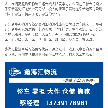
进一步提高鑫海汇物流货运专线品牌竞争力，公司在阜新专门设立
了阜新鑫海汇物流公司分部，极大的保障了货物在阜新地区的及时
到达和派送，提高了物流派送的效率。
苏州到阜新物流专线是鑫海汇物流推出的品牌货运专线之一，
承接
苏州到阜新公路运输、长途搬家、轿车托运、整车物流、超市配送
等物流服务。
阜新专线天天发车，4-5天可把货物送到阜新海州
区、新邱区、太平区、清河门区、细河区、阜新县、彰武县。
鑫海汇物流阜新专线价格优惠，运货及时，欢迎来电咨询苏州至阜
新专线，苏州
本地物流公司
鑫海汇物流公司将为您全力以赴！