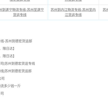
州到遂宁物流专线-苏州至遂宁
苏州到内江物流专线-苏州至内
苏
货运专线
江货运专线
线-苏州到德宏货运部
、限日达】
、限日达】
司|苏州到德宏货运专线
线|苏州到德宏货运部
公司
物流多少钱一斤
公司