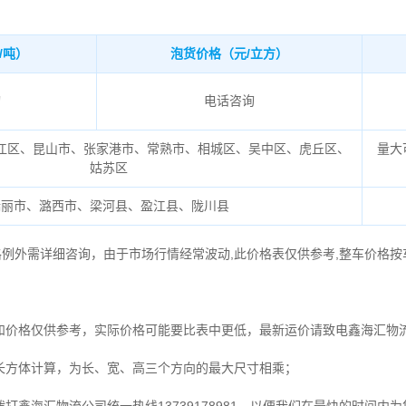
/吨）
泡货价格（元/立方）
询
电话咨询
江区、昆山市、张家港市、常熟市、相城区、吴中区、虎丘区、
量大
姑苏区
瑞丽市、潞西市、梁河县、盈江县、陇川县
格例外需详细咨询，由于市场行情经常波动,此价格表仅供参考,整车价格按
和价格仅供参考，实际价格可能要比表中更低，最新运价请致电鑫海汇物
长方体计算，为长、宽、高三个方向的最大尺寸相乘；