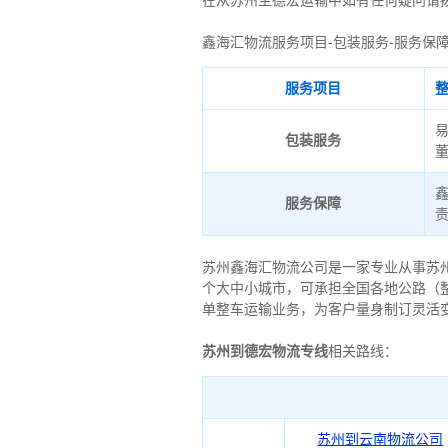
在从苏州至德宏运输中如有任何疑问请拨打
鑫海汇物流服务项目-包装服务-服务保
服务项目
包装服务
服务保障
苏州鑫海汇物流公司是一家专业从事苏
个大中小城市，可承担全国各地公路（
单整车运输业务，为客户量身制订灵活
苏州到德宏物流专线
相关路线：
苏州到云南物流公司