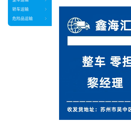
轿车运输
危险品运输