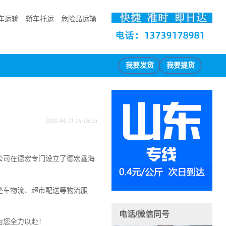
车运输
轿车托运
危险品运输
我要发货
我要提货
2026-04-21 16:18:25
公司在德宏专门设立了德宏鑫海
整车物流、超市配送等物流服
电话/微信同号
为您全力以赴！