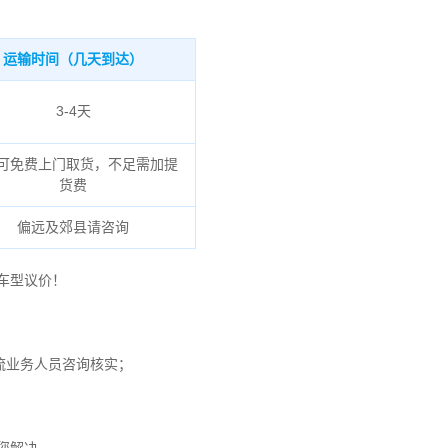
运输时间（几天到达）
3-4天
可免费上门取货，不足需加提
货费
偏远及郊县请咨询
车型议价！
流业务人员咨询核实；