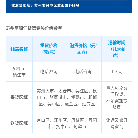
苏州至镇江货运专线价格参考
：
运输时间
重货价格
泡货价格（元/
线路名称
（几天到
（元/吨）
立方）
达）
苏州市 -
电话咨询
电话咨询
1-2天
镇江市
量大可免费
苏州大市、太仓市、吴江区、昆
上门取货，
提货区域
山市、张家港市、常熟市、相城
不足需加提
区、吴中区、虎丘区、姑苏区
货费
京口区、润州区、丹徒区、丹阳
偏远及郊县
送货区域
市、扬中市、句容市
请咨询