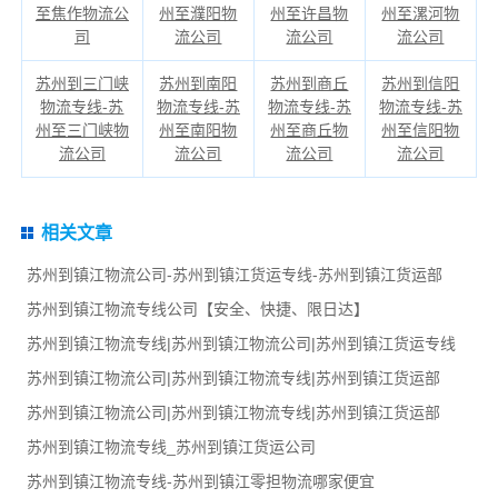
至焦作物流公
州至濮阳物
州至许昌物
州至漯河物
司
流公司
流公司
流公司
苏州到三门峡
苏州到南阳
苏州到商丘
苏州到信阳
物流专线-苏
物流专线-苏
物流专线-苏
物流专线-苏
州至三门峡物
州至南阳物
州至商丘物
州至信阳物
流公司
流公司
流公司
流公司
相关文章
苏州到镇江物流公司-苏州到镇江货运专线-苏州到镇江货运部
苏州到镇江物流专线公司【安全、快捷、限日达】
苏州到镇江物流专线|苏州到镇江物流公司|苏州到镇江货运专线
苏州到镇江物流公司|苏州到镇江物流专线|苏州到镇江货运部
苏州到镇江物流公司|苏州到镇江物流专线|苏州到镇江货运部
苏州到镇江物流专线_苏州到镇江货运公司
苏州到镇江物流专线-苏州到镇江零担物流哪家便宜