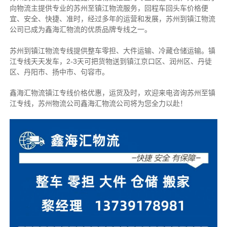
向物流主提供专业的苏州至镇江物流服务，回程车回头车价格便
宜、安全、快捷、准时，经过多年的运营和发展，苏州到镇江物流
公司已成为鑫海汇物流的优质品牌专线之一。
苏州到镇江物流专线提供整车零担、大件运输、冷藏仓储运输。镇
江专线天天发车，2-3天可把货物送到镇江京口区、润州区、丹徒
区、丹阳市、扬中市、句容市。
鑫海汇物流镇江专线价格优惠，运货及时，欢迎来电咨询苏州至镇
江专线，苏州
物流公司
鑫海汇物流公司将为您全力以赴！