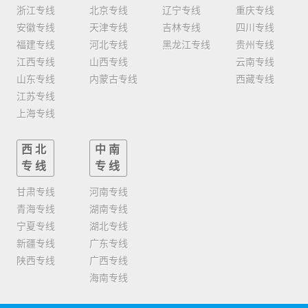
浙江专线
北京专线
辽宁专线
重庆专线
安徽专线
天津专线
吉林专线
四川专线
福建专线
河北专线
黑龙江专线
贵州专线
江西专线
山西专线
云南专线
山东专线
内蒙古专线
西藏专线
江苏专线
上海专线
西北
中南
专线
专线
甘肃专线
河南专线
青海专线
湖南专线
宁夏专线
湖北专线
新疆专线
广东专线
陕西专线
广西专线
海南专线