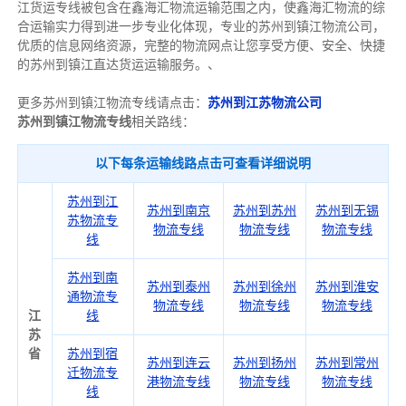
江货运专线被包含在鑫海汇物流运输范围之内，使鑫海汇物流的综
合运输实力得到进一步专业化体现，专业的苏州到镇江物流公司，
优质的信息网络资源，完整的物流网点让您享受方便、安全、快捷
的苏州到镇江直达货运运输服务。、
更多苏州到镇江物流专线请点击：
苏州到江苏物流公司
苏州到镇江物流专线
相关路线：
以下每条运输线路点击可查看详细说明
苏州到江
苏州到南京
苏州到苏州
苏州到无锡
苏物流专
物流专线
物流专线
物流专线
线
苏州到南
苏州到泰州
苏州到徐州
苏州到淮安
通物流专
物流专线
物流专线
物流专线
江
线
苏
省
苏州到宿
苏州到连云
苏州到扬州
苏州到常州
迁物流专
港物流专线
物流专线
物流专线
线