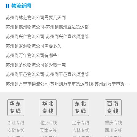
物流新闻
苏州到林芝物流公司需要几天到
苏州到霸州物流公司-苏州到霸州直达货运部
苏州到兴仁物流公司-苏州到兴仁直达货运部
苏州到罗源物流公司需要多久
苏州到万年物流公司有哪些
苏州到多伦物流公司多少钱一吨
苏州到平邑物流公司-苏州到平邑直达货运部
苏州到万宁市物流公司-苏州到万宁市货运专线-苏州到万宁市货运部
华东
华北
东北
西南
专线
专线
专线
专线
浙江专线
北京专线
辽宁专线
重庆专线
安徽专线
天津专线
吉林专线
四川专线