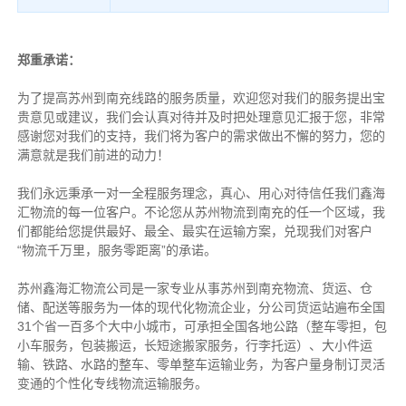
郑重承诺：
为了提高苏州到南充线路的服务质量，欢迎您对我们的服务提出宝
贵意见或建议，我们会认真对待并及时把处理意见汇报于您，非常
感谢您对我们的支持，我们将为客户的需求做出不懈的努力，您的
满意就是我们前进的动力！
我们永远秉承一对一全程服务理念，真心、用心对待信任我们鑫海
汇物流的每一位客户。不论您从苏州物流到南充的任一个区域，我
们都能给您提供最好、最全、最实在运输方案，兑现我们对客户
“物流千万里，服务零距离”的承诺。
苏州鑫海汇物流公司是一家专业从事苏州到南充物流、货运、仓
储、配送等服务为一体的现代化物流企业，分公司货运站遍布全国
31个省一百多个大中小城市，可承担全国各地公路（整车零担，包
小车服务，包装搬运，长短途搬家服务，行李托运）、大小件运
输、铁路、水路的整车、零单整车运输业务，为客户量身制订灵活
变通的个性化专线物流运输服务。