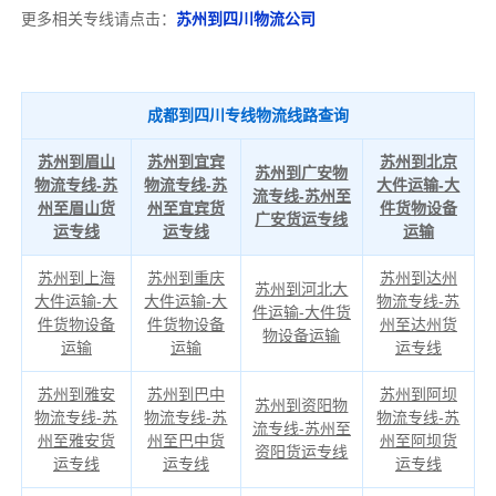
更多相关专线请点击：
苏州到四川物流公司
成都到四川专线物流线路查询
苏州到眉山
苏州到宜宾
苏州到北京
苏州到广安物
物流专线-苏
物流专线-苏
大件运输-大
流专线-苏州至
州至眉山货
州至宜宾货
件货物设备
广安货运专线
运专线
运专线
运输
苏州到上海
苏州到重庆
苏州到达州
苏州到河北大
大件运输-大
大件运输-大
物流专线-苏
件运输-大件货
件货物设备
件货物设备
州至达州货
物设备运输
运输
运输
运专线
苏州到雅安
苏州到巴中
苏州到阿坝
苏州到资阳物
物流专线-苏
物流专线-苏
物流专线-苏
流专线-苏州至
州至雅安货
州至巴中货
州至阿坝货
资阳货运专线
运专线
运专线
运专线