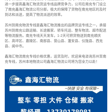
进一步提高鑫海汇物流货运专线品牌竞争力，公司在南充专门设立
了南充鑫海汇物流公司分部，极大的保障了货物在南充地区的及时
到达和派送，提高了物流派送的效率。
苏州到南充物流专线是鑫海汇物流推出的品牌货运专线之一，
承接
苏州到南充公路运输、长途搬家、轿车托运、整车物流、超市配送
等物流服务。
南充专线天天发车，1-2天可把货物送到南充顺庆
区、高坪区、嘉陵区、南部县、营山县、蓬安县、仪陇县、西充
县、阆中市。
鑫海汇物流南充专线价格优惠，运货及时，欢迎来电咨询苏州至南
充专线，苏州本地物
流公司
鑫海汇物流公司将为您全力以赴！