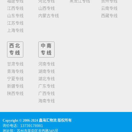
福建专线
河北专线
黑龙江专线
贵州专线
江西专线
山西专线
云南专线
山东专线
内蒙古专线
西藏专线
江苏专线
上海专线
西北
中南
专线
专线
甘肃专线
河南专线
青海专线
湖南专线
宁夏专线
湖北专线
新疆专线
广东专线
陕西专线
广西专线
海南专线
Copyright © 2006-2024 鑫海汇物流 版权所有
询价电话：13739178981
地址部：苏州市吴中区龙西路345号