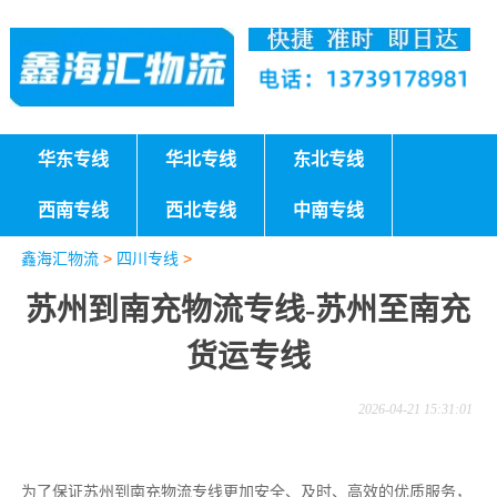
华东专线
华北专线
东北专线
西南专线
西北专线
中南专线
鑫海汇物流
>
四川专线
>
苏州到南充物流专线-苏州至南充
货运专线
2026-04-21 15:31:01
为了保证苏州到南充物流专线更加安全、及时、高效的优质服务，