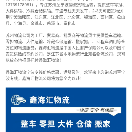
13739178981），专注苏州至宁波物流货物运输，提供整车零担、
大件运输、冷藏仓储运输。宁波专线天天发车，2-3天可把货物送
到宁波海曙区、江东区、江北区、北仑区、镇海区、鄞州区、象山
县、宁海县、余姚市、慈溪市、奉化市。
苏州物流公司为工厂、贸易商、批发商等物流货主提供整车运输、
零担物流、大件运输、冷藏仓储运输、搬家搬厂、回程车调用等全
方位的物流服务。鑫海汇物流是中国人民财产保险公司以及中国平
安货运险的签约公司，是江苏省本地物流行业知名物流公司，您可
以放心地把货托付鑫海汇物流！
鑫海汇物流宁波专线价格优惠，运货及时，欢迎来电咨询苏州至宁
波专线，鑫海汇物流公司将为您全力以赴！