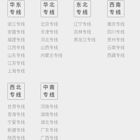
华东
华北
东北
西南
专线
专线
专线
专线
浙江专线
北京专线
辽宁专线
重庆专线
安徽专线
天津专线
吉林专线
四川专线
福建专线
河北专线
黑龙江专线
贵州专线
江西专线
山西专线
云南专线
山东专线
内蒙古专线
西藏专线
江苏专线
上海专线
西北
中南
专线
专线
甘肃专线
河南专线
青海专线
湖南专线
宁夏专线
湖北专线
新疆专线
广东专线
陕西专线
广西专线