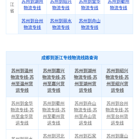
苏州到湖州
苏州到绍兴
苏州到金华
苏州到衢州
江
物流专线
物流专线
物流专线
物流专线
省
苏州到台州
苏州到丽水
苏州到舟山
物流专线
物流专线
物流专线
成都到浙江专线物流线路查询
苏州到温州
苏州到嘉兴
苏州到湖州
苏州到绍兴
物流专线-苏
物流专线-苏
物流专线-苏
物流专线-苏
州至温州货
州至嘉兴货
州至湖州货
州至绍兴货
运专线
运专线
运专线
运专线
苏州到金华
苏州到衢州
苏州到舟山
苏州到台州
物流专线-苏
物流专线-苏
物流专线-苏
物流专线-苏
州至金华货
州至衢州货
州至舟山货
州至台州货
运专线
运专线
运专线
运专线
苏州到河北
苏州到石家
苏州到唐山