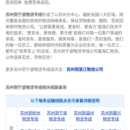
签收回单 :免费签单返回。
苏州到宁波物流专线
形成了以苏州为中心、辐射全国八大区域，网
点覆盖全国的高效的物流网络体系，保证货物查询、跟踪、签收回
单即时物流公司。“让顾客更省钱、更省时、更省力”是我们孜孜不
倦的追求；“更安全、更快捷、更方便”是我们对每一位客户真诚的
承诺，准时发车，昼夜服务，微笑待客，是我们一贯的准则。我们
的每一位员工，都始终视时间和质量为企业的生命；每一位员工，
都牢记“效率至上”的法宝。苏州到宁波物流专线公司鑫海汇物流，
让你选择无忧，货物无忧！
更多苏州至宁波物流专线请点击：
苏州到浙江物流公司
苏州到宁波物流专线相关线路查询
以下每条运输线路点击可查看详细说明
苏州到杭州
苏州到宁波
苏州到温州
苏州到嘉兴
物流专线
物流专线
物流专线
物流专线
浙