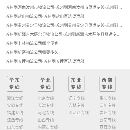
苏州到河南汝州市物流公司-苏州到河南汝州市货运专线-苏州到河南汝州市货运部
苏州到盐山物流公司-苏州到盐山直达货运部
苏州到贵州贵定县物流公司-苏州到贵州贵定县货运专线-苏州到贵州贵定县货运部
苏州到新疆吉木萨尔县物流公司-苏州到新疆吉木萨尔县货运专线-苏州到新疆吉木萨尔县货运部
苏州到上林物流公司哪个便宜
苏州到新密物流公司需要多久
苏州到五莲物流公司-苏州到五莲直达货运部
华东
华北
东北
西南
专线
专线
专线
专线
浙江专线
北京专线
辽宁专线
重庆专线
安徽专线
天津专线
吉林专线
四川专线
福建专线
河北专线
黑龙江专线
贵州专线
江西专线
山西专线
云南专线
山东专线
内蒙古专线
西藏专线