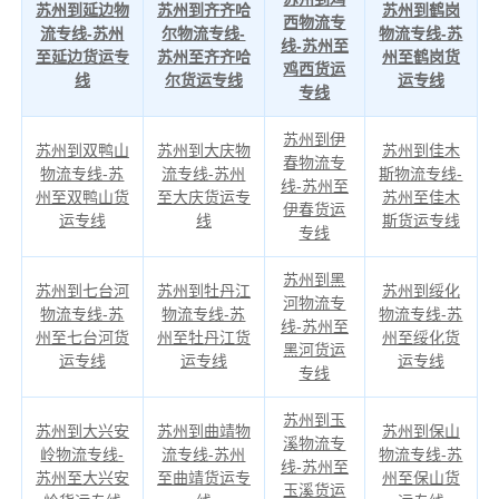
苏州到延边物
苏州到齐齐哈
苏州到鹤岗
西物流专
流专线-苏州
尔物流专线-
物流专线-苏
线-苏州至
至延边货运专
苏州至齐齐哈
州至鹤岗货
鸡西货运
线
尔货运专线
运专线
专线
苏州到伊
苏州到双鸭山
苏州到大庆物
苏州到佳木
春物流专
物流专线-苏
流专线-苏州
斯物流专线-
线-苏州至
州至双鸭山货
至大庆货运专
苏州至佳木
伊春货运
运专线
线
斯货运专线
专线
苏州到黑
苏州到七台河
苏州到牡丹江
苏州到绥化
河物流专
物流专线-苏
物流专线-苏
物流专线-苏
线-苏州至
州至七台河货
州至牡丹江货
州至绥化货
黑河货运
运专线
运专线
运专线
专线
苏州到玉
苏州到大兴安
苏州到曲靖物
苏州到保山
溪物流专
岭物流专线-
流专线-苏州
物流专线-苏
线-苏州至
苏州至大兴安
至曲靖货运专
州至保山货
玉溪货运