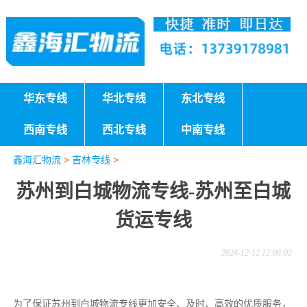
华东专线
华北专线
东北专线
西南专线
西北专线
中南专线
鑫海汇物流
>
吉林专线
>
苏州到白城物流专线-苏州至白城
货运专线
2024-12-12 12:06:02
为了保证苏州到白城物流专线更加安全、及时、高效的优质服务，