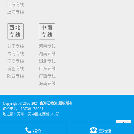
江苏专线
上海专线
西北
中南
专线
专线
甘肃专线
河南专线
青海专线
湖南专线
宁夏专线
湖北专线
新疆专线
广东专线
陕西专线
广西专线
海南专线
Copyright © 2006-2024 鑫海汇物流 版权所有
询价电话：13739178981
地址部：苏州市吴中区龙西路345号
报价
查物流