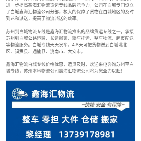
进一步提高鑫海汇物流货运专线品牌竞争力，公司在白城专门设立
了白城鑫海汇物流公司分部，极大的保障了货物在白城地区的及时
到达和派送，提高了物流派送的效率。
苏州到白城物流专线是鑫海汇物流推出的品牌货运专线之一，
承接
苏州到白城公路运输、长途搬家、轿车托运、整车物流、超市配送
等物流服务。
白城专线天天发车，4-5天可把货物送到白城洮北
区、镇赉县、通榆县、洮南市、大安市。
鑫海汇物流白城专线价格优惠，运货及时，欢迎来电咨询苏州至白
城专线，苏州本地物流公
司
鑫海汇物流公司将为您全力以赴！