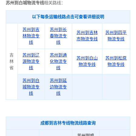
苏州到白城物流专线
相关路线：
以下每条运输线路点击可查看详细说明
苏州到吉
苏州到长
苏州到吉林
苏州到四平
林物流专
春物流专
市物流专线
物流专线
线
线
吉
苏州到辽
苏州到通
苏州到白山
苏州到松原
林
源物流专
化物流专
物流专线
物流专线
省
线
线
苏州到白
苏州到延
城物流专
边物流专
线
线
成都到吉林专线物流线路查询
苏州到鸡