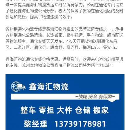
进一步提高鑫海汇物流货运专线品牌竞争力，公司在通化专门设立
了通化鑫海汇物流公司分部，极大的保障了货物在通化地区的及时
到达和派送，提高了物流派送的效率。
苏州到通化物流专线是鑫海汇物流推出的品牌货运专线之一，
承接
苏州到通化公路运输、长途搬家、轿车托运、整车物流、超市配送
等物流服务。
通化专线天天发车，4-5天可把货物送到通化东昌
区、二道江区、通化县、辉南县、柳河县、梅河口市、集安市。
鑫海汇物流通化专线价格优惠，运货及时，欢迎来电咨询苏州至通
化专线，苏州本地物流公
司
鑫海汇物流公司将为您全力以赴！