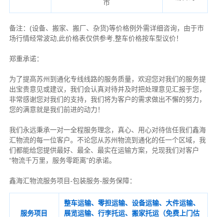
市
备注
：
(设备、搬家、搬厂、杂货)等价格例外需详细咨询，由于市
场行情经常波动,此价格表仅供参考,整车价格按车型议价！
郑重承诺：
为了提高苏州到通化专线线路的服务质量，欢迎您对我们的服务提
出宝贵意见或建议，我们会认真对待并及时把处理意见汇报于您，
非常感谢您对我们的支持，我们将为客户的需求做出不懈的努力，
您的满意就是我们前进的动力！
我们永远秉承一对一全程服务理念，真心、用心对待信任我们鑫海
汇物流的每一位客户。不论您从苏州物流到通化的任一个区域，我
们都能给您提供最好、最全、最实在运输方案，兑现我们对客户
“物流千万里，服务零距离”的承诺。
鑫海汇物流服务项目-包装服务-服务保障：
整车运输、零担运输、设备运输、大件运输、
服务项目
展览运输、行李托运、搬家托运（免费上门估