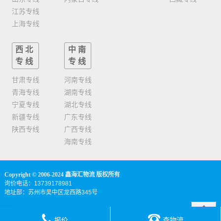
江苏专线
上海专线
西北
中南
专线
专线
甘肃专线
河南专线
青海专线
湖南专线
宁夏专线
湖北专线
新疆专线
广东专线
陕西专线
广西专线
海南专线
Copyright © 2006-2024 鑫海汇物流 版权所有
询价电话：13739178981
地址部：苏州市吴中区龙西路345号
报价
查物流