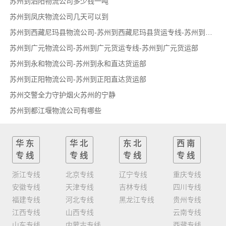
苏州到泗阳物流公司多少钱一吨
苏州到凤庆物流公司几天可以到
苏州到西藏尼玛县物流公司-苏州到西藏尼玛县货运专线-苏州到西藏尼玛县货运部
苏州到广元物流公司-苏州到广元货运专线-苏州到广元货运部
苏州到永和物流公司-苏州到永和直达货运部
苏州到正阳物流公司-苏州到正阳直达货运部
苏州交警全力守护烟火苏州的宁静
苏州到都江堰物流公司有哪些
华东
华北
东北
西南
专线
专线
专线
专线
浙江专线
北京专线
辽宁专线
重庆专线
安徽专线
天津专线
吉林专线
四川专线
福建专线
河北专线
黑龙江专线
贵州专线
江西专线
山西专线
云南专线
山东专线
内蒙古专线
西藏专线