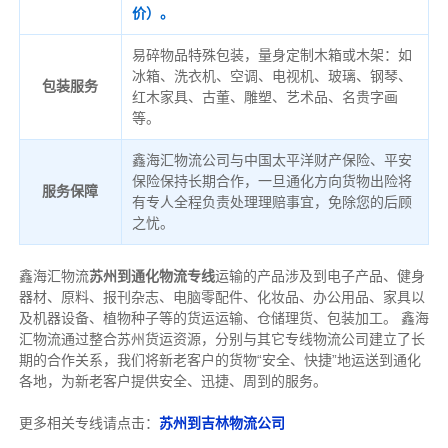
价）。
易碎物品特殊包装，量身定制木箱或木架：如
冰箱、洗衣机、空调、电视机、玻璃、钢琴、
包装服务
红木家具、古董、雕塑、艺术品、名贵字画
等。
鑫海汇物流公司与中国太平洋财产保险、平安
保险保持长期合作，一旦通化方向货物出险将
服务保障
有专人全程负责处理理赔事宜，免除您的后顾
之忧。
鑫海汇物流
苏州到通化物流专线
运输的产品涉及到电子产品、健身
器材、原料、报刊杂志、电脑零配件、化妆品、办公用品、家具以
及机器设备、植物种子等的货运运输、仓储理货、包装加工。 鑫海
汇物流通过整合苏州货运资源，分别与其它专线物流公司建立了长
期的合作关系，我们将新老客户的货物“安全、快捷”地运送到通化
各地，为新老客户提供安全、迅捷、周到的服务。
更多相关专线请点击：
苏州到吉林物流公司