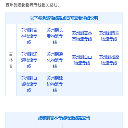
苏州到通化物流专线
相关路线：
以下每条运输线路点击可查看详细说明
苏州到吉
苏州到长
苏州到吉林
苏州到四平
林物流专
春物流专
市物流专线
物流专线
线
线
吉
苏州到辽
苏州到通
苏州到白山
苏州到松原
林
源物流专
化物流专
物流专线
物流专线
省
线
线
苏州到白
苏州到延
城物流专
边物流专
线
线
成都到吉林专线物流线路查询