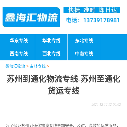
华东专线
华北专线
东北专线
西南专线
西北专线
中南专线
鑫海汇物流
>
吉林专线
>
苏州到通化物流专线-苏州至通化
货运专线
2024-12-12 12:00:02
为了保证苏州到通化物流专线更加安全、及时、高效的优质服务，