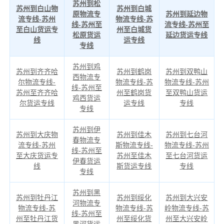
苏州到松
苏州到白山物
苏州到白城
原物流专
苏州到延边物
流专线-苏州
物流专线-苏
线-苏州至
流专线-苏州至
至白山货运专
州至白城货
松原货运
延边货运专线
线
运专线
专线
苏州到鸡
苏州到齐齐哈
苏州到鹤岗
苏州到双鸭山
西物流专
尔物流专线-
物流专线-苏
物流专线-苏州
线-苏州至
苏州至齐齐哈
州至鹤岗货
至双鸭山货运
鸡西货运
尔货运专线
运专线
专线
专线
苏州到伊
苏州到大庆物
苏州到佳木
苏州到七台河
春物流专
流专线-苏州
斯物流专线-
物流专线-苏州
线-苏州至
至大庆货运专
苏州至佳木
至七台河货运
伊春货运
线
斯货运专线
专线
专线
苏州到黑
苏州到牡丹江
苏州到绥化
苏州到大兴安
河物流专
物流专线-苏
物流专线-苏
岭物流专线-苏
线-苏州至
州至牡丹江货
州至绥化货
州至大兴安岭