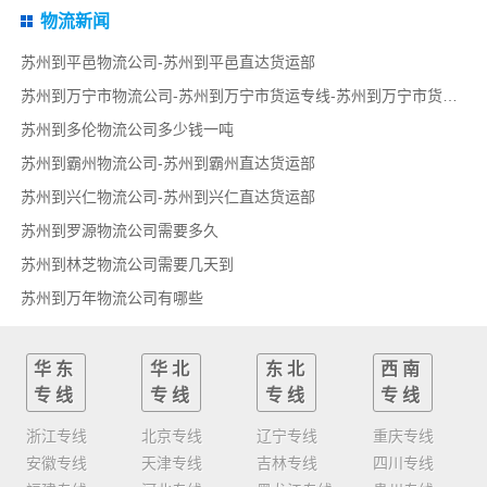
物流新闻
苏州到平邑物流公司-苏州到平邑直达货运部
苏州到万宁市物流公司-苏州到万宁市货运专线-苏州到万宁市货运部
苏州到多伦物流公司多少钱一吨
苏州到霸州物流公司-苏州到霸州直达货运部
苏州到兴仁物流公司-苏州到兴仁直达货运部
苏州到罗源物流公司需要多久
苏州到林芝物流公司需要几天到
苏州到万年物流公司有哪些
华东
华北
东北
西南
专线
专线
专线
专线
浙江专线
北京专线
辽宁专线
重庆专线
安徽专线
天津专线
吉林专线
四川专线