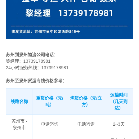
苏州到泉州物流公司电话
：
黎经理：
13739178981
24小时服务热线：13739178981
苏州至泉州货运专线价格参考
：
运输时间
重货价格（元/
泡货价格（元/立
线路名称
（几天到
吨）
方）
达）
苏州市 -
电话咨询
电话咨询
2~3天
泉州市