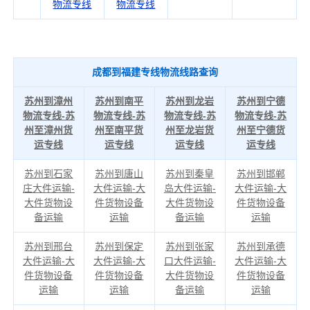
物流专线
物流专线
成都到福建专线物流线路查询
苏州到漳州
苏州到南平
苏州到龙岩
苏州到宁德
物流专线-苏
物流专线-苏
物流专线-苏
物流专线-苏
州至漳州货
州至南平货
州至龙岩货
州至宁德货
运专线
运专线
运专线
运专线
苏州到石家
苏州到唐山
苏州到秦皇
苏州到邯郸
庄大件运输-
大件运输-大
岛大件运输-
大件运输-大
大件货物设
件货物设备
大件货物设
件货物设备
备运输
运输
备运输
运输
苏州到邢台
苏州到保定
苏州到张家
苏州到承德
大件运输-大
大件运输-大
口大件运输-
大件运输-大
件货物设备
件货物设备
大件货物设
件货物设备
运输
运输
备运输
运输