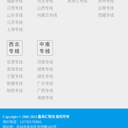
福建专线
河北专线
黑龙江专线
贵州专线
江西专线
山西专线
云南专线
山东专线
内蒙古专线
西藏专线
江苏专线
上海专线
西北
中南
专线
专线
甘肃专线
河南专线
青海专线
湖南专线
宁夏专线
湖北专线
新疆专线
广东专线
陕西专线
广西专线
海南专线
Copyright © 2006-2024 鑫海汇物流 版权所有
询价电话：13739178981
地址部：苏州市吴中区龙西路345号