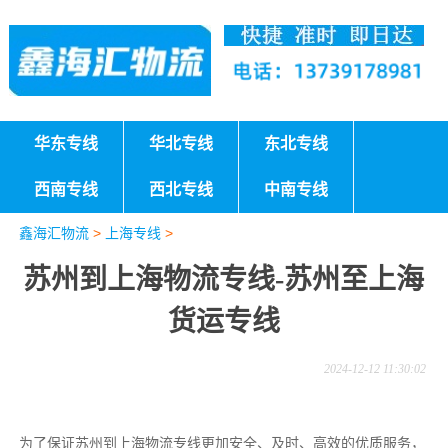
华东专线
华北专线
东北专线
西南专线
西北专线
中南专线
鑫海汇物流
>
上海专线
>
苏州到上海物流专线-苏州至上海
货运专线
2024-12-12 11:30:02
为了保证苏州到上海物流专线更加安全、及时、高效的优质服务，