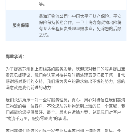
等。
鑫海汇物流公司与中国太平洋财产保险、平安
保险保持长期合作，一旦上海方向货物出险将
服务保障
有专人全程负责处理理赔事宜，免除您的后顾
之忧。
郑重承诺：
为了提高苏州到上海线路的服务质量，欢迎您对我们的服务提出宝
贵意见或建议，我们会认真对待并及时把处理意见汇报于您，非常
感谢您对我们的支持，我们将为客户的需求做出不懈的努力，您的
满意就是我们前进的动力！
我们永远秉承一对一全程服务理念，真心、用心对待信任我们鑫海
汇物流的每一位客户。不论您从苏州物流到上海的任一个区域，我
们都能给您提供最好、最全、最实在运输方案，兑现我们对客户
“物流千万里，服务零距离”的承诺。
苏州鑫海汇物流公司是一家专业从事苏州到上海物流、货运、仓