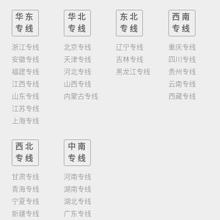
华东
华北
东北
西南
专线
专线
专线
专线
浙江专线
北京专线
辽宁专线
重庆专线
安徽专线
天津专线
吉林专线
四川专线
福建专线
河北专线
黑龙江专线
贵州专线
江西专线
山西专线
云南专线
山东专线
内蒙古专线
西藏专线
江苏专线
上海专线
西北
中南
专线
专线
甘肃专线
河南专线
青海专线
湖南专线
宁夏专线
湖北专线
新疆专线
广东专线