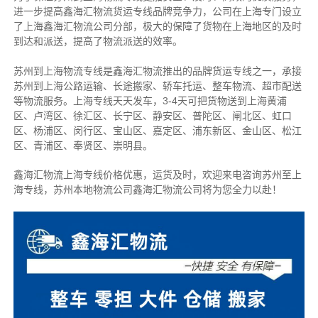
进一步提高鑫海汇物流货运专线品牌竞争力，公司在上海专门设立
了上海鑫海汇物流公司分部，极大的保障了货物在上海地区的及时
到达和派送，提高了物流派送的效率。
苏州到上海物流专线是鑫海汇物流推出的品牌货运专线之一，
承接
苏州到上海公路运输、长途搬家、轿车托运、整车物流、超市配送
等物流服务。
上海专线天天发车，3-4天可把货物送到上海黄浦
区、卢湾区、徐汇区、长宁区、静安区、普陀区、闸北区、虹口
区、杨浦区、闵行区、宝山区、嘉定区、浦东新区、金山区、松江
区、青浦区、奉贤区、崇明县。
鑫海汇物流上海专线价格优惠，运货及时，欢迎来电咨询苏州至上
海专线，苏州本地物
流公司
鑫海汇物流公司将为您全力以赴！