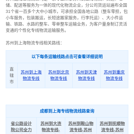
储、配送等服务为一体的现代化物流企业，分公司货运站遍布全国
31个省一百多个大中小城市，可承担全国各地公路（整车零担，包
小车服务，包装搬运，长短途搬家服务，行李托运）、大小件运
输、铁路、水路的整车、零单整车运输业务，为客户量身制订灵活
变通的个性化专线物流运输服务。
苏州到上海物流专线相关路线：
以下每条运输线路点击可查看详细说明
直
苏州到上海
苏州到北京
苏州到天津
苏州到重庆
辖
物流专线
物流专线
物流专线
物流专线
市
成都到上海专线物流线路查询
省公路设计
苏州到大连
苏州到鞍山物
苏州到抚顺物
院公司全力
物流专线-
流专线-苏州
流专线-苏州