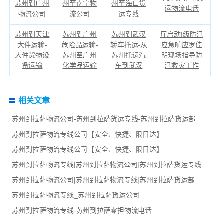
苏州到广州
州至南宁物
州至海口货
运物流电话
物流公司
流公司
运专线
苏州到天津
苏州到广州
苏州到武汉
厅启动I级防汛
大件运输-
危险品运输-
轿车托运-从
应急响应罗佳
大件货物设
苏州至广州
苏州托运汽
明现场指导防
备运输
化学品运输
车到武汉
汛救灾工作
相关文章
苏州到拉萨物流公司-苏州到拉萨货运专线-苏州到拉萨货运部
苏州到拉萨物流专线公司【安全、快捷、限日达】
苏州到拉萨物流专线公司【安全、快捷、限日达】
苏州到拉萨物流专线|苏州到拉萨物流公司|苏州到拉萨货运专线
苏州到拉萨物流公司|苏州到拉萨物流专线|苏州到拉萨货运部
苏州到拉萨物流专线_苏州到拉萨货运公司
苏州到拉萨物流专线-苏州到拉萨零担物流电话