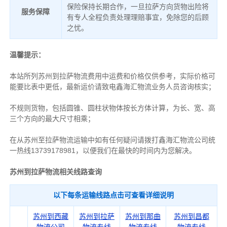
保险保持长期合作，一旦拉萨方向货物出险将
服务保障
有专人全程负责处理理赔事宜，免除您的后顾
之忧。
温馨提示：
本站所列苏州到拉萨物流费用中运费和价格仅供参考，实际价格可
能要比表中更低，最新运价请致电鑫海汇物流业务人员咨询核实；
不规则货物，包括圆锥、圆柱状物体按长方体计算，为长、宽、高
三个方向的最大尺寸相乘；
在从苏州至拉萨物流运输中如有任何疑问请拨打鑫海汇物流公司统
一热线13739178981，以便我们在最快的时间内为您解决。
苏州到拉萨物流相关线路查询
以下每条运输线路点击可查看详细说明
苏州到西藏
苏州到拉萨
苏州到那曲
苏州到昌都