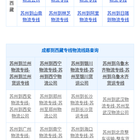
物流公司
物流专线
物流专线
物流专线
西
藏
苏州到山南
苏州到林芝
苏州到阿里
苏州到日喀
物流专线
物流专线
物流专线
则物流专线
成都到西藏专线物流线路查询
苏州到兰州
苏州到西宁
苏州到银川
苏州到乌鲁木
物流专线-
物流专线-苏
物流专线-苏
齐物流专线-苏
苏州到兰州
州到西宁物
州至银川货
州到乌鲁木齐
货运专线
流公司
运公司
货运专线
苏州到西安
苏州到郑州
苏州到长沙
苏州到武汉物
物流专线-
物流专线-苏
物流专线-苏
流专线-苏州至
苏州到西安
州至郑州物
州到长沙货
武汉物流公司
物流公司
流公司
运专线
苏州到广州
苏州到南宁
苏州到海口
苏州到北京整
物流专线-
物流专线-苏
物流专线-苏
车运输-整车货