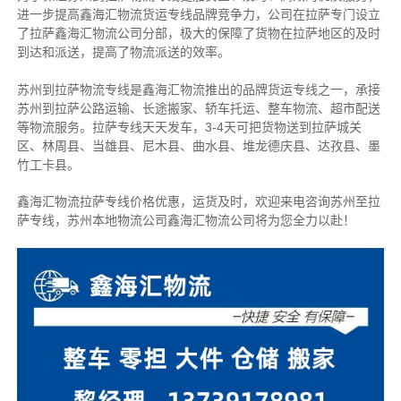
进一步提高鑫海汇物流货运专线品牌竞争力，公司在拉萨专门设立
了拉萨鑫海汇物流公司分部，极大的保障了货物在拉萨地区的及时
到达和派送，提高了物流派送的效率。
苏州到拉萨物流专线是鑫海汇物流推出的品牌货运专线之一，
承接
苏州到拉萨公路运输、长途搬家、轿车托运、整车物流、超市配送
等物流服务。
拉萨专线天天发车，3-4天可把货物送到拉萨城关
区、林周县、当雄县、尼木县、曲水县、堆龙德庆县、达孜县、墨
竹工卡县。
鑫海汇物流拉萨专线价格优惠，运货及时，欢迎来电咨询苏州至拉
萨专线，苏州本地物
流公司
鑫海汇物流公司将为您全力以赴！