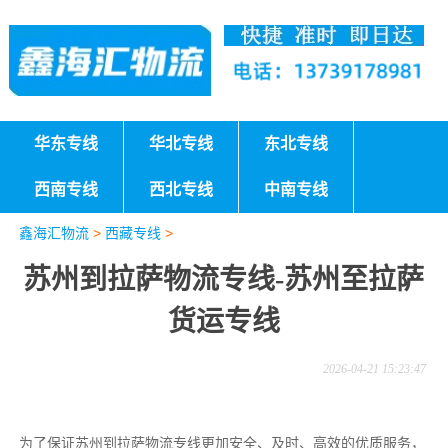
华东专线
华北专线
东北专线
西南专线
西北专线
中南专线
鑫海汇物流
>
西藏专线
>
苏州到拉萨物流专线-苏州至拉萨
货运专线
2026-04-21 15:23:47
为了保证苏州到拉萨物流专线更加安全、及时、高效的优质服务，