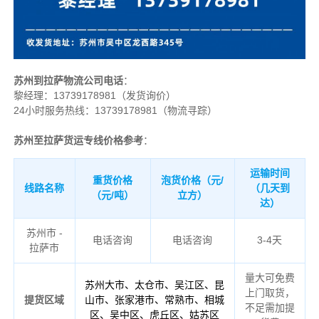
苏州到拉萨物流公司电话
：
黎经理：
13739178981（发货询价）
24小时服务热线：13739178981（物流寻踪）
苏州至拉萨货运专线价格参考
：
运输时间
重货价格
泡货价格（元/
线路名称
（几天到
（元/吨）
立方）
达）
苏州市 -
电话咨询
电话咨询
3-4天
拉萨市
量大可免费
苏州大市、太仓市、吴江区、昆
上门取货，
提货区域
山市、张家港市、常熟市、相城
不足需加提
区、吴中区、虎丘区、姑苏区