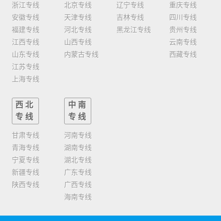
浙江专线
北京专线
辽宁专线
重庆专线
安徽专线
天津专线
吉林专线
四川专线
福建专线
河北专线
黑龙江专线
贵州专线
江西专线
山西专线
云南专线
山东专线
内蒙古专线
西藏专线
江苏专线
上海专线
西北
中南
专线
专线
甘肃专线
河南专线
青海专线
湖南专线
宁夏专线
湖北专线
新疆专线
广东专线
陕西专线
广西专线
海南专线