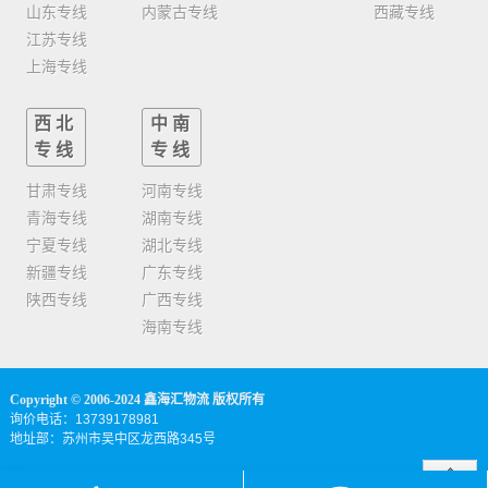
山东专线
内蒙古专线
西藏专线
江苏专线
上海专线
西北
中南
专线
专线
甘肃专线
河南专线
青海专线
湖南专线
宁夏专线
湖北专线
新疆专线
广东专线
陕西专线
广西专线
海南专线
Copyright © 2006-2024 鑫海汇物流 版权所有
询价电话：13739178981
地址部：苏州市吴中区龙西路345号