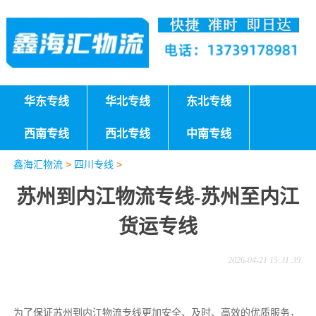
华东专线
华北专线
东北专线
西南专线
西北专线
中南专线
鑫海汇物流
>
四川专线
>
苏州到内江物流专线-苏州至内江
货运专线
2026-04-21 15:31:39
为了保证苏州到内江物流专线更加安全、及时、高效的优质服务，