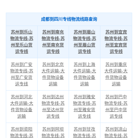
成都到四川专线物流线路查询
苏州到乐山
苏州到南充
苏州到眉山
苏州到宜宾
物流专线-苏
物流专线-苏
物流专线-苏
物流专线-苏
州至乐山货
州至南充货
州至眉山货
州至宜宾货
运专线
运专线
运专线
运专线
苏州到广安
苏州到北京
苏州到上海
苏州到重庆
物流专线-苏
大件运输-大
大件运输-大
大件运输-大
州至广安货
件货物设备
件货物设备
件货物设备
运专线
运输
运输
运输
苏州到河北
苏州到达州
苏州到雅安
苏州到巴中
大件运输-大
物流专线-苏
物流专线-苏
物流专线-苏
件货物设备
州至达州货
州至雅安货
州至巴中货
运输
运专线
运专线
运专线
苏州到资阳
苏州到阿坝
苏州到甘孜
苏州到凉山
物流专线-苏
物流专线-苏
物流专线-苏
物流专线-苏