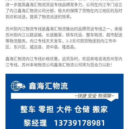
进一步提高鑫海汇物流货运专线品牌竞争力，公司在内江专门设立
了内江鑫海汇物流公司分部，极大的保障了货物在内江地区的及时
到达和派送，提高了物流派送的效率。
苏州到内江物流专线是鑫海汇物流推出的品牌货运专线之一，
承接
苏州到内江公路运输、长途搬家、轿车托运、整车物流、超市配送
等物流服务。
内江专线天天发车，1-2天可把货物送到内江市中
区、东兴区、威远县、资中县、隆昌县。
鑫海汇物流内江专线价格优惠，运货及时，欢迎来电咨询苏州至内
江专线，苏州本地物
流公司
鑫海汇物流公司将为您全力以赴！