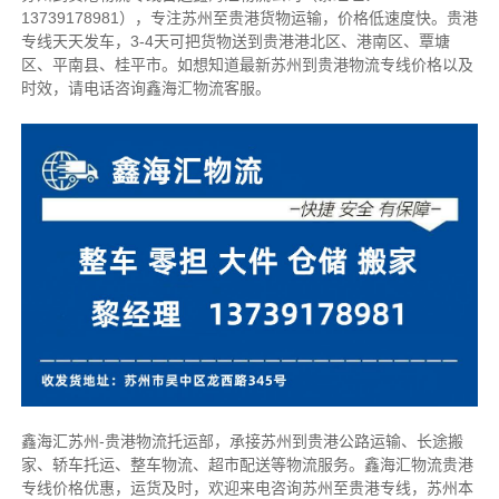
13739178981），专注苏州至贵港货物运输，价格低速度快。
贵港
专线天天发车，3-4天可把货物送到贵港
港北区、港南区、覃塘
区、平南县、桂平市。如想知道最新苏州到贵港物流专线价格以及
时效，请电话咨询鑫海汇物流客服。
鑫海汇苏州-贵港物流托运部，
承接苏州到贵港公路运输、长途搬
家、轿车托运、整车物流、超市配送等物流服务。
鑫海汇物流贵港
专线价格优惠，运货及时，欢迎来电咨询苏州至贵港专线，苏州本