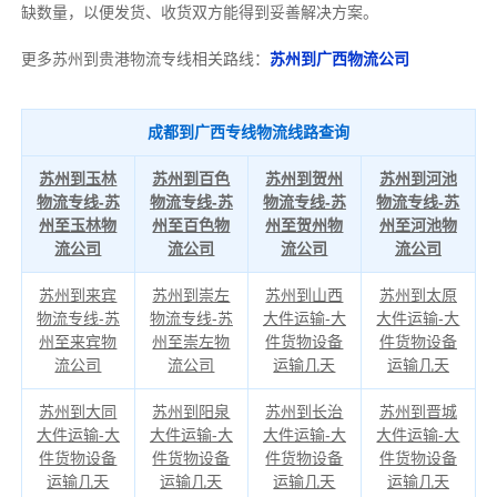
缺数量，以便发货、收货双方能得到妥善解决方案。
更多苏州到贵港物流专线相关路线：
苏州到广西物流公司
成都到广西专线物流线路查询
苏州到玉林
苏州到百色
苏州到贺州
苏州到河池
物流专线-苏
物流专线-苏
物流专线-苏
物流专线-苏
州至玉林物
州至百色物
州至贺州物
州至河池物
流公司
流公司
流公司
流公司
苏州到来宾
苏州到崇左
苏州到山西
苏州到太原
物流专线-苏
物流专线-苏
大件运输-大
大件运输-大
州至来宾物
州至崇左物
件货物设备
件货物设备
流公司
流公司
运输几天
运输几天
苏州到大同
苏州到阳泉
苏州到长治
苏州到晋城
大件运输-大
大件运输-大
大件运输-大
大件运输-大
件货物设备
件货物设备
件货物设备
件货物设备
运输几天
运输几天
运输几天
运输几天