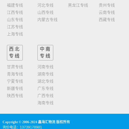
福建专线
河北专线
黑龙江专线
贵州专线
江西专线
山西专线
云南专线
山东专线
内蒙古专线
西藏专线
江苏专线
上海专线
西北
中南
专线
专线
甘肃专线
河南专线
青海专线
湖南专线
宁夏专线
湖北专线
新疆专线
广东专线
陕西专线
广西专线
海南专线
Copyright © 2006-2024 鑫海汇物流 版权所有
询价电话：13739178981