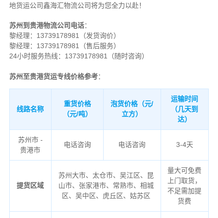
地货运公司
鑫海汇物流公司将为您全力以赴！
苏州到贵港物流公司电话
：
黎经理：
13739178981（发货询价）
黎经理：13739178981（售后服务）
24小时服务热线：13739178981（随时咨询）
苏州至贵港货运专线价格参考
：
运输时间
重货价格
泡货价格（元/
线路名称
（几天到
（元/吨）
立方）
达）
苏州市 -
电话咨询
电话咨询
3-4天
贵港市
量大可免费
苏州大市、太仓市、吴江区、昆
上门取货，
提货区域
山市、张家港市、常熟市、相城
不足需加提
区、吴中区、虎丘区、姑苏区
货费