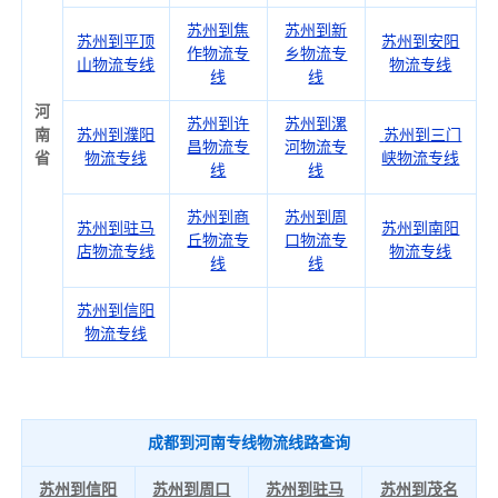
苏州到焦
苏州到新
苏州到平顶
苏州到安阳
作物流专
乡物流专
山物流专线
物流专线
线
线
河
苏州到许
苏州到漯
南
苏州到濮阳
苏州到三门
昌物流专
河物流专
省
物流专线
峡物流专线
线
线
苏州到商
苏州到周
苏州到驻马
苏州到南阳
丘物流专
口物流专
店物流专线
物流专线
线
线
苏州到信阳
物流专线
成都到河南专线物流线路查询
苏州到信阳
苏州到周口
苏州到驻马
苏州到茂名