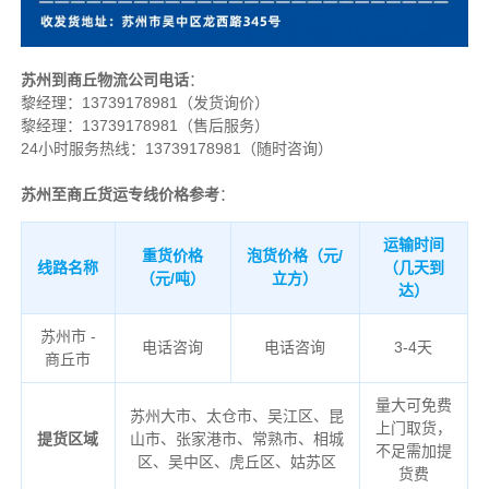
苏州到商丘物流公司电话
：
黎经理：
13739178981（发货询价）
黎经理：13739178981（售后服务）
24小时服务热线：13739178981（随时咨询）
苏州至商丘货运专线价格参考
：
运输时间
重货价格
泡货价格（元/
线路名称
（几天到
（元/吨）
立方）
达）
苏州市 -
电话咨询
电话咨询
3-4天
商丘市
量大可免费
苏州大市、太仓市、吴江区、昆
上门取货，
提货区域
山市、张家港市、常熟市、相城
不足需加提
区、吴中区、虎丘区、姑苏区
货费