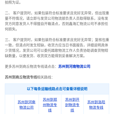
拍照为证。
二、 客户提货时，如果包装符合标准要求且完好无异常，但出现重
量不符情况，请立即与发货公司物流部负责人员取得联系，没有发
货方同意发货人不得擅自开箱清点，否则鑫海汇物流公司不承担任
何损失。
三、 客户提货时，如果包装符合标准要求且完好无异常；复核包重
一致，但清点时发生短缺，收货方应当日书面报告，详细说明具体
少货情况，发货公司可以委托踏歌物流工作人负责协助调查货物短
缺数量，以便发货、收货双方能得到妥善解决方案。
更多苏州到商丘物流专线请点击：
苏州到河南物流公司
苏州到商丘物流专线
相关路线：
以下每条运输线路点击可查看详细说明
苏州到郑
苏州到开
苏州到河南
苏州到洛阳
州物流专
封物流专
物流公司
物流专线
线
线