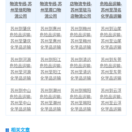
物流专线-苏
物流专线-苏
店物流专线-
危险品运输-
州至信阳物
州至周口物
苏州至驻马
苏州至茂名
流公司
流公司
店物流公司
化学品运输
苏州到肇庆
苏州到惠州
苏州到梅州
苏州到汕尾
危险品运输-
危险品运输-
危险品运输-
危险品运输-
苏州至肇庆
苏州至惠州
苏州至梅州
苏州至汕尾
化学品运输
化学品运输
化学品运输
化学品运输
苏州到河源
苏州到阳江
苏州到清远
苏州到东莞
危险品运输-
危险品运输-
危险品运输-
危险品运输-
苏州至河源
苏州至阳江
苏州至清远
苏州至东莞
化学品运输
化学品运输
化学品运输
化学品运输
苏州到中山
苏州到潮州
苏州到揭阳
苏州到云浮
危险品运输-
危险品运输-
危险品运输-
危险品运输-
苏州至中山
苏州至潮州
苏州至揭阳
苏州至云浮
化学品运输
化学品运输
化学品运输
化学品运输
相关文章