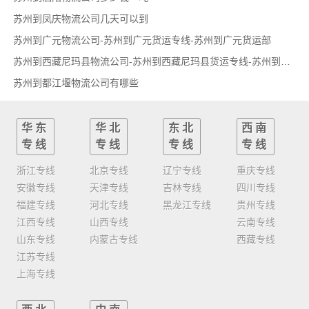
苏州到凤庆物流公司几天可以到
苏州到广元物流公司-苏州到广元货运专线-苏州到广元货运部
苏州到西藏尼玛县物流公司-苏州到西藏尼玛县货运专线-苏州到西藏尼玛县货运部
苏州到都江堰物流公司有哪些
华东
华北
东北
西南
专线
专线
专线
专线
浙江专线
北京专线
辽宁专线
重庆专线
安徽专线
天津专线
吉林专线
四川专线
福建专线
河北专线
黑龙江专线
贵州专线
江西专线
山西专线
云南专线
山东专线
内蒙古专线
西藏专线
江苏专线
上海专线