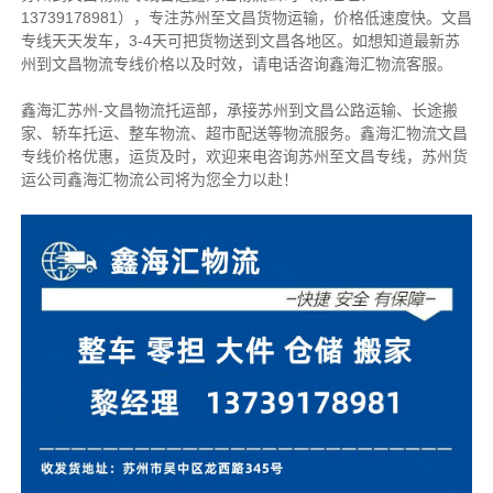
13739178981），专注苏州至文昌货物运输，价格低速度快。
文昌
专线天天发车，3-4天可把货物送到文昌
各地区。如想知道最新苏
州到文昌物流专线价格以及时效，请电话咨询鑫海汇物流客服。
鑫海汇苏州-文昌物流托运部，
承接苏州到文昌公路运输、长途搬
家、轿车托运、整车物流、超市配送等物流服务。
鑫海汇物流文昌
专线价格优惠，运货及时，欢迎来电咨询苏州至文昌专线，苏州货
运
公司
鑫海汇物流公司将为您全力以赴！