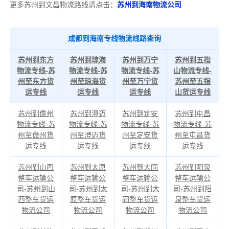
更多苏州到文昌物流路线请点击：
苏州到海南物流公司
成都到海南专线物流线路查询
苏州到东方
苏州到琼海
苏州到万宁
苏州到五指
物流专线-苏
物流专线-苏
物流专线-苏
山物流专线-
州至东方货
州至琼海货
州至万宁货
苏州至五指
运专线
运专线
运专线
山货运专线
苏州到儋州
苏州到澄迈
苏州到定安
苏州到屯昌
物流专线-苏
物流专线-苏
物流专线-苏
物流专线-苏
州至儋州货
州至澄迈货
州至定安货
州至屯昌货
运专线
运专线
运专线
运专线
苏州到山西
苏州到太原
苏州到大同
苏州到阳泉
整车运输公
整车运输公
整车运输公
整车运输公
司-苏州到山
司-苏州到太
司-苏州到大
司-苏州到阳
西整车货运
原整车货运
同整车货运
泉整车货运
物流公司
物流公司
物流公司
物流公司