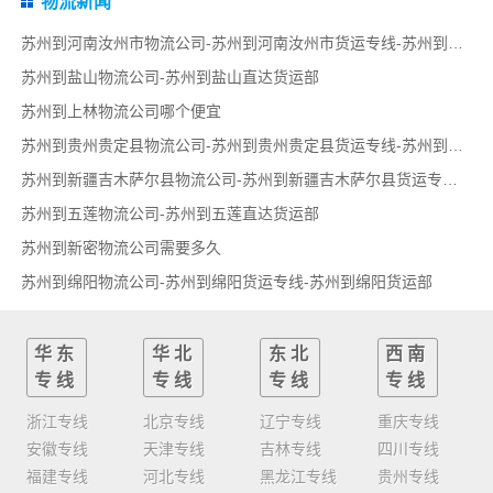
物流新闻
苏州到河南汝州市物流公司-苏州到河南汝州市货运专线-苏州到河南汝州市货运部
苏州到盐山物流公司-苏州到盐山直达货运部
苏州到上林物流公司哪个便宜
苏州到贵州贵定县物流公司-苏州到贵州贵定县货运专线-苏州到贵州贵定县货运部
苏州到新疆吉木萨尔县物流公司-苏州到新疆吉木萨尔县货运专线-苏州到新疆吉木萨尔县货运部
苏州到五莲物流公司-苏州到五莲直达货运部
苏州到新密物流公司需要多久
苏州到绵阳物流公司-苏州到绵阳货运专线-苏州到绵阳货运部
华东
华北
东北
西南
专线
专线
专线
专线
浙江专线
北京专线
辽宁专线
重庆专线
安徽专线
天津专线
吉林专线
四川专线
福建专线
河北专线
黑龙江专线
贵州专线