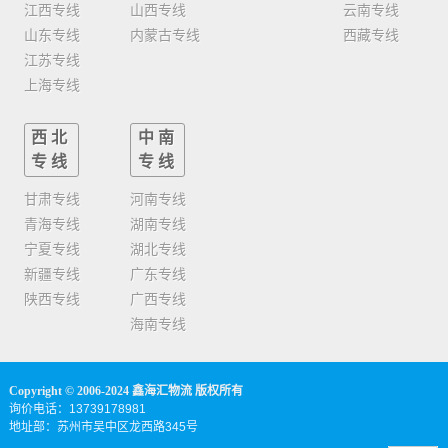
江西专线
山西专线
云南专线
山东专线
内蒙古专线
西藏专线
江苏专线
上海专线
西北
中南
专线
专线
甘肃专线
河南专线
青海专线
湖南专线
宁夏专线
湖北专线
新疆专线
广东专线
陕西专线
广西专线
海南专线
Copyright © 2006-2024 鑫海汇物流 版权所有
询价电话：13739178981
地址部：苏州市吴中区龙西路345号