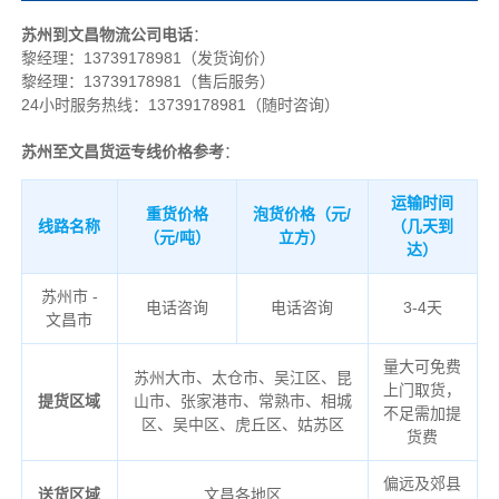
苏州到文昌物流公司电话
：
黎经理：
13739178981（发货询价）
黎经理：13739178981（售后服务）
24小时服务热线：13739178981（随时咨询）
苏州至文昌货运专线价格参考
：
运输时间
重货价格
泡货价格（元/
线路名称
（几天到
（元/吨）
立方）
达）
苏州市 -
电话咨询
电话咨询
3-4天
文昌市
量大可免费
苏州大市、太仓市、吴江区、昆
上门取货，
提货区域
山市、张家港市、常熟市、相城
不足需加提
区、吴中区、虎丘区、姑苏区
货费
偏远及郊县
送货区域
文昌各地区