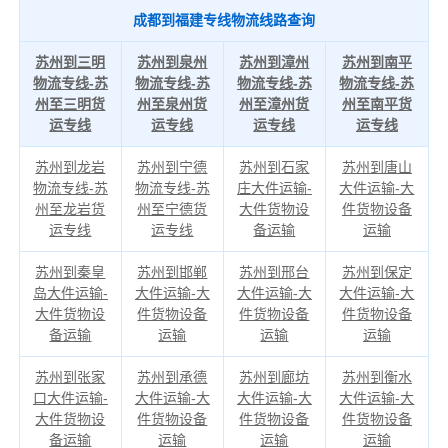
成都到福建专线物流线路查询
苏州到三明
苏州到泉州
苏州到漳州
苏州到南平
物流专线-苏
物流专线-苏
物流专线-苏
物流专线-苏
州至三明货
州至泉州货
州至漳州货
州至南平货
运专线
运专线
运专线
运专线
苏州到龙岩
苏州到宁德
苏州到石家
苏州到唐山
物流专线-苏
物流专线-苏
庄大件运输-
大件运输-大
州至龙岩货
州至宁德货
大件货物设
件货物设备
运专线
运专线
备运输
运输
苏州到秦皇
苏州到邯郸
苏州到邢台
苏州到保定
岛大件运输-
大件运输-大
大件运输-大
大件运输-大
大件货物设
件货物设备
件货物设备
件货物设备
备运输
运输
运输
运输
苏州到张家
苏州到承德
苏州到廊坊
苏州到衡水
口大件运输-
大件运输-大
大件运输-大
大件运输-大
大件货物设
件货物设备
件货物设备
件货物设备
备运输
运输
运输
运输