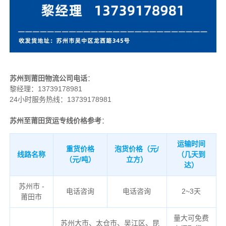
苏州到莆田物流公司电话
：
黎经理：
13739178981
24小时服务热线：13739178981
苏州至莆田货运专线价格参考
：
运输时间
重货价格
泡货价格（元/
线路名称
（几天到
（元/吨）
立方）
达）
苏州市 -
电话咨询
电话咨询
2~3天
莆田市
量大可免费
苏州大市、太仓市、吴江区、昆