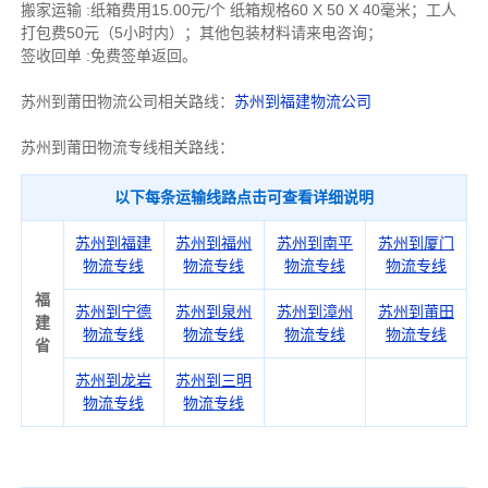
搬家运输 :纸箱费用15.00元/个 纸箱规格60 X 50 X 40毫米；工人
打包费50元（5小时内）；其他包装材料请来电咨询；
签收回单 :免费签单返回。
苏州到莆田物流公司相关路线：
苏州到福建物流公司
苏州到莆田物流专线相关路线：
以下每条运输线路点击可查看详细说明
苏州到福建
苏州到福州
苏州到南平
苏州到厦门
物流专线
物流专线
物流专线
物流专线
福
苏州到宁德
苏州到泉州
苏州到漳州
苏州到莆田
建
物流专线
物流专线
物流专线
物流专线
省
苏州到龙岩
苏州到三明
物流专线
物流专线