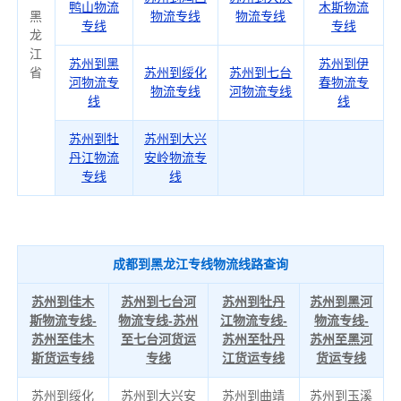
鸭山物流
木斯物流
黑
物流专线
物流专线
专线
专线
龙
江
苏州到黑
苏州到伊
省
苏州到绥化
苏州到七台
河物流专
春物流专
物流专线
河物流专线
线
线
苏州到牡
苏州到大兴
丹江物流
安岭物流专
专线
线
成都到黑龙江专线物流线路查询
苏州到佳木
苏州到七台河
苏州到牡丹
苏州到黑河
斯物流专线-
物流专线-苏州
江物流专线-
物流专线-
苏州至佳木
至七台河货运
苏州至牡丹
苏州至黑河
斯货运专线
专线
江货运专线
货运专线
苏州到绥化
苏州到大兴安
苏州到曲靖
苏州到玉溪