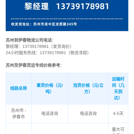
苏州到伊春物流公司电话
：
黎经理：
13739178981（发货询价）
24小时服务热线：13739178981（物流寻踪）
苏州至伊春货运专线价格参考
：
运输时
重货价格（元/
泡货价格（元/立
间（几
线路名称
吨）
方）
天到
达）
苏州市 -
电话咨询
电话咨询
4-5天
伊春市
量大可