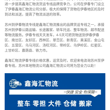
进一步提高鑫海汇物流货运专线品牌竞争力，公司在伊春专门设立
了伊春鑫海汇物流公司分部，极大的保障了货物在伊春地区的及时
到达和派送，提高了物流派送的效率。
苏州到伊春物流专线是鑫海汇物流推出的品牌货运专线之一，
承接
苏州到伊春公路运输、长途搬家、轿车托运、整车物流、超市配送
等物流服务。
伊春专线天天发车，4-5天可把货物送到伊春伊春
区、南岔区、友好区、西林区、翠峦区、新青区、美溪区、金山屯
区、五营区、乌马河区、汤旺河区、带岭区、乌伊岭区、红星区、
上甘岭区、嘉荫县、铁力市。
鑫海汇物流伊春专线价格优惠，运货及时，欢迎来电咨询苏州至伊
春专线，苏州本
地物流公司
鑫海汇物流公司将为您全力以赴！