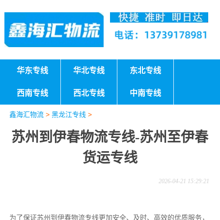
华东专线
华北专线
东北专线
西南专线
西北专线
中南专线
鑫海汇物流
>
黑龙江专线
>
苏州到伊春物流专线-苏州至伊春
货运专线
2026-04-21 15:29:21
为了保证苏州到伊春物流专线更加安全、及时、高效的优质服务，