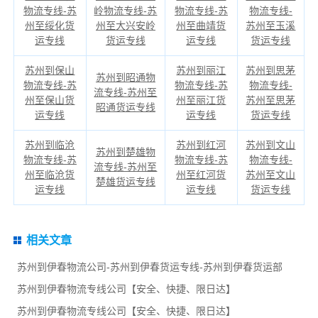
物流专线-苏
岭物流专线-苏
物流专线-苏
物流专线-
州至绥化货
州至大兴安岭
州至曲靖货
苏州至玉溪
运专线
货运专线
运专线
货运专线
苏州到保山
苏州到丽江
苏州到思茅
苏州到昭通物
物流专线-苏
物流专线-苏
物流专线-
流专线-苏州至
州至保山货
州至丽江货
苏州至思茅
昭通货运专线
运专线
运专线
货运专线
苏州到临沧
苏州到红河
苏州到文山
苏州到楚雄物
物流专线-苏
物流专线-苏
物流专线-
流专线-苏州至
州至临沧货
州至红河货
苏州至文山
楚雄货运专线
运专线
运专线
货运专线
相关文章
苏州到伊春物流公司-苏州到伊春货运专线-苏州到伊春货运部
苏州到伊春物流专线公司【安全、快捷、限日达】
苏州到伊春物流专线公司【安全、快捷、限日达】