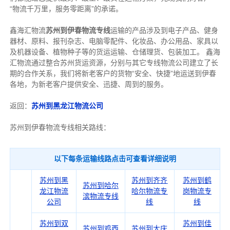
“物流千万里，服务零距离”的承诺。
鑫海汇物流
苏州到伊春物流专线
运输的产品涉及到电子产品、健身
器材、原料、报刊杂志、电脑零配件、化妆品、办公用品、家具以
及机器设备、植物种子等的货运运输、仓储理货、包装加工。 鑫海
汇物流通过整合苏州货运资源，分别与其它专线物流公司建立了长
期的合作关系，我们将新老客户的货物“安全、快捷”地运送到伊春
各地，为新老客户提供安全、迅捷、周到的服务。
返回：
苏州到黑龙江物流公司
苏州到伊春物流专线相关路线：
以下每条运输线路点击可查看详细说明
苏州到黑
苏州到齐齐
苏州到鹤
苏州到哈尔
龙江物流
哈尔物流专
岗物流专
滨物流专线
公司
线
线
苏州到双
苏州到佳
苏州到鸡西
苏州到大庆