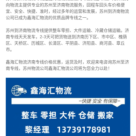
向物流主提供专业的苏州至济南物流服务，回程车回头车价格便
宜、安全、快捷、准时，经过多年的运营和发展，苏州到济南物流
公司已成为鑫海汇物流的优质品牌专线之一。
苏州到济南物流专线提供整车零担、大件运输、冷藏仓储运输。济
南专线天天发车，2-3天可把货物送到济南历下区、市中区、槐荫
区、天桥区、历城区、长清区、平阴县、济阳县、商河县、章丘
市。
鑫海汇物流济南专线价格优惠，运货及时，欢迎来电咨询苏州至济
南专线，苏州物流公
司
鑫海汇物流公司将为您全力以赴！