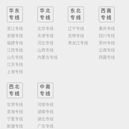
华东
华北
东北
西南
专线
专线
专线
专线
浙江专线
北京专线
辽宁专线
重庆专线
安徽专线
天津专线
吉林专线
四川专线
福建专线
河北专线
黑龙江专线
贵州专线
江西专线
山西专线
云南专线
山东专线
内蒙古专线
西藏专线
江苏专线
上海专线
西北
中南
专线
专线
甘肃专线
河南专线
青海专线
湖南专线
宁夏专线
湖北专线
新疆专线
广东专线