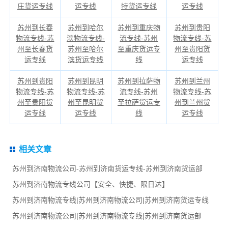
庄货运专线
运专线
特货运专线
运专线
苏州到长春
苏州到哈尔
苏州到重庆物
苏州到贵阳
物流专线-苏
滨物流专线-
流专线-苏州
物流专线-苏
州至长春货
苏州至哈尔
至重庆货运专
州至贵阳货
运专线
滨货运专线
线
运专线
苏州到贵阳
苏州到昆明
苏州到拉萨物
苏州到兰州
物流专线-苏
物流专线-苏
流专线-苏州
物流专线-苏
州至贵阳货
州至昆明货
至拉萨货运专
州到兰州货
运专线
运专线
线
运专线
相关文章
苏州到济南物流公司-苏州到济南货运专线-苏州到济南货运部
苏州到济南物流专线公司【安全、快捷、限日达】
苏州到济南物流专线|苏州到济南物流公司|苏州到济南货运专线
苏州到济南物流公司|苏州到济南物流专线|苏州到济南货运部