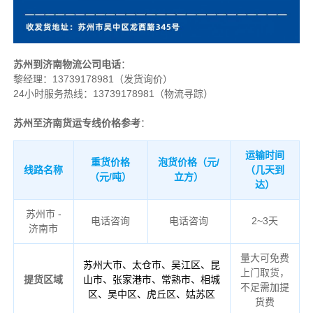
苏州到济南物流公司电话
：
黎经理：
13739178981（发货询价）
24小时服务热线：13739178981（物流寻踪）
苏州至济南货运专线价格参考
：
运输时间
重货价格
泡货价格（元/
线路名称
（几天到
（元/吨）
立方）
达）
苏州市 -
电话咨询
电话咨询
2~3天
济南市
量大可免费
苏州大市、太仓市、吴江区、昆
上门取货，
提货区域
山市、张家港市、常熟市、相城
不足需加提
区、吴中区、虎丘区、姑苏区
货费