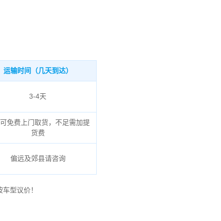
运输时间（几天到达）
3-4天
可免费上门取货，不足需加提
货费
偏远及郊县请咨询
按车型议价！