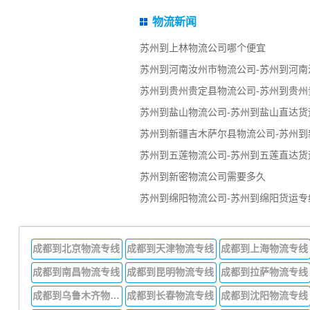
物流新闻
苏州到上林物流公司哪个便宜
苏州到河南汝州市物流公司-苏州到河南
苏州到贵州贵定县物流公司-苏州到贵州
苏州到盐山物流公司-苏州到盐山直达货
苏州到新疆吉木萨尔县物流公司-苏州到
苏州到五莲物流公司-苏州到五莲直达货
苏州到新密物流公司需要多久
苏州到绵阳物流公司-苏州到绵阳货运专
成都到北京物流专线
成都到天津物流专线
成都到上海物流专线
成都到南昌物流专线
成都到昆明物流专线
成都到拉萨物流专线
成都到乌鲁木齐物流专线
成都到长春物流专线
成都到沈阳物流专线