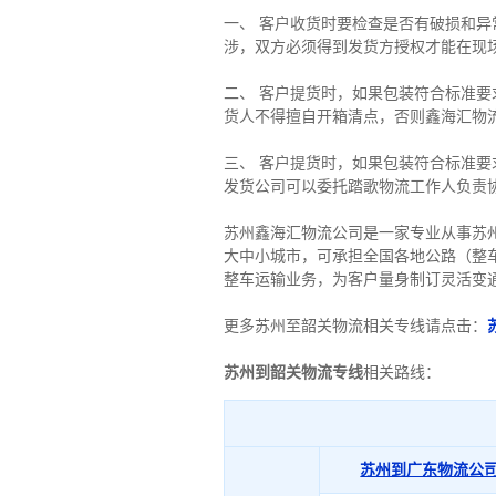
一、 客户收货时要检查是否有破损和
涉，双方必须得到发货方授权才能在现
二、 客户提货时，如果包装符合标准
货人不得擅自开箱清点，否则鑫海汇物
三、 客户提货时，如果包装符合标准
发货公司可以委托踏歌物流工作人负责
苏州鑫海汇物流公司是一家专业从事苏
大中小城市，可承担全国各地公路（整
整车运输业务，为客户量身制订灵活变
更多苏州至韶关物流相关专线请点击：
苏州到韶关物流专线
相关路线：
苏州到广东物流公