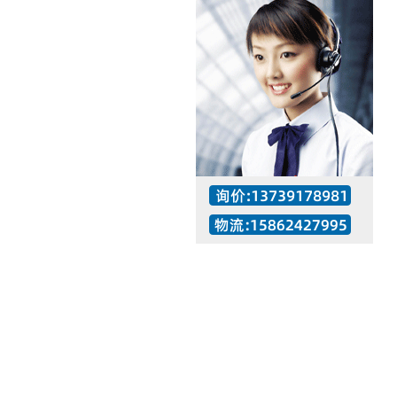
工作时间：07:30 – – 23:30
值班座机：137-3917-8981