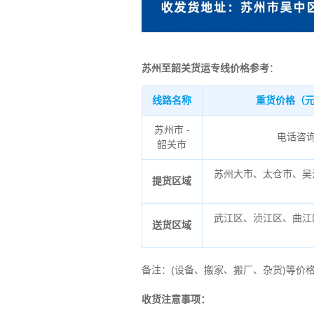
苏州至韶关货运专线价格参考
：
线路名称
重货价格（元
苏州市 -
电话咨
韶关市
苏州大市、太仓市、吴
提货区域
武江区、浈江区、曲江
送货区域
备注
：
(设备、搬家、搬厂、杂货)等价
收货注意事项：