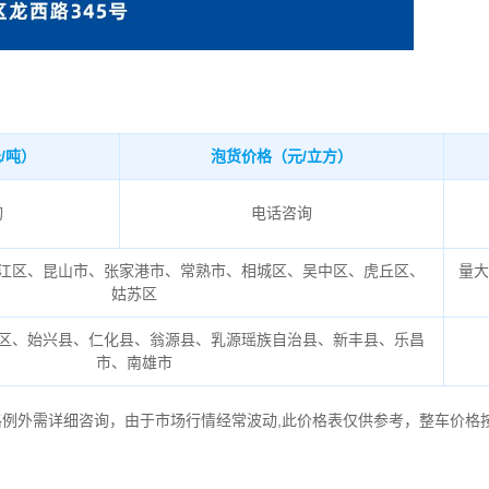
/吨）
泡货价格（元/立方）
询
电话咨询
江区、昆山市、张家港市、常熟市、相城区、吴中区、虎丘区、
量大
姑苏区
区、始兴县、仁化县、翁源县、乳源瑶族自治县、新丰县、乐昌
市、南雄市
格例外需详细咨询，由于市场行情经常波动,此价格表仅供参考，整车价格