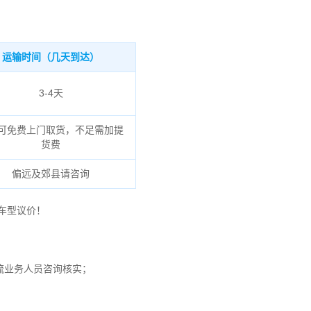
运输时间（几天到达）
3-4天
可免费上门取货，不足需加提
货费
偏远及郊县请咨询
车型议价！
流业务人员咨询核实；