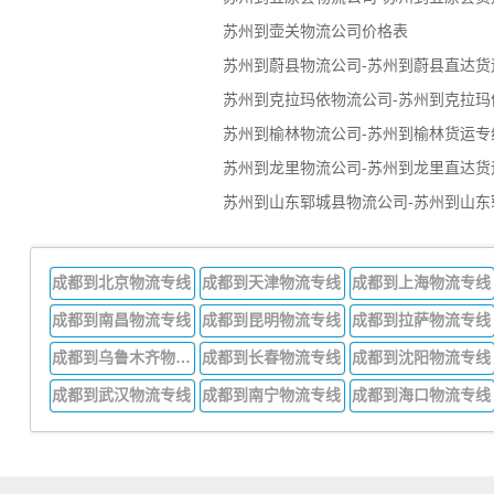
苏州到壶关物流公司价格表
苏州到蔚县物流公司-苏州到蔚县直达货
苏州到克拉玛依物流公司-苏州到克拉玛
苏州到榆林物流公司-苏州到榆林货运专
苏州到龙里物流公司-苏州到龙里直达货
苏州到山东郓城县物流公司-苏州到山东
成都到北京物流专线
成都到天津物流专线
成都到上海物流专线
成都到南昌物流专线
成都到昆明物流专线
成都到拉萨物流专线
成都到乌鲁木齐物流专线
成都到长春物流专线
成都到沈阳物流专线
成都到武汉物流专线
成都到南宁物流专线
成都到海口物流专线