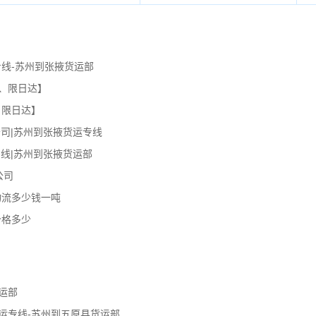
线-苏州到张掖货运部
、限日达】
、限日达】
司|苏州到张掖货运专线
线|苏州到张掖货运部
公司
物流多少钱一吨
价格多少
运部
运专线-苏州到五原县货运部