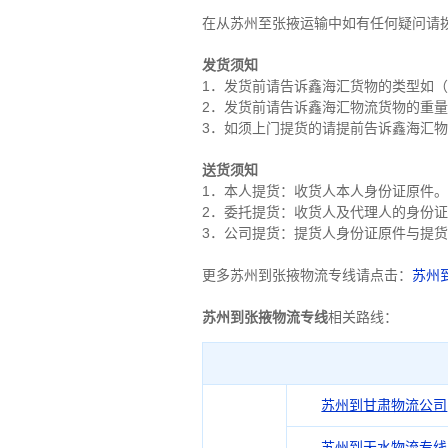
在从苏州至张掖运输中如有任何疑问请拨打
发货须知
1．发货前请告诉鑫海汇货物的类型如
2．发货前请告诉鑫海汇物流货物的重
3．如须上门提货的请提前告诉鑫海汇
送货须知
1．本人提货：收货人本人身份证原件。
2．委托提货：收货人及代理人的身份
3．公司提货：提货人身份证原件与提
更多苏州到张掖物流专线请点击：
苏州
苏州到张掖物流专线
相关路线：
苏州到甘肃物流公司
苏州到天水物流专线