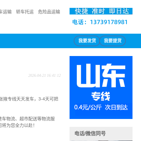
车运输
轿车托运
危险品运输
我要发货
我要提货
2026-04-21 16:41:12
张掖专线天天发车，3-4天可把
整车物流、超市配送等物流服
司将为您全力以赴！
电话/微信同号