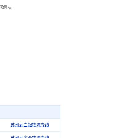
为您解决。
苏州到白银物流专线
苏州到定西物流专线