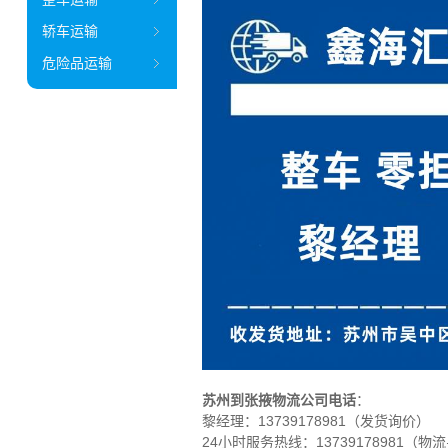
轿车运输
危险品运输
苏州到张掖物流公司电话
：
黎经理：
13739178981（发货询价）
24小时服务热线：13739178981（物