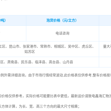
/吨）
泡货价格（元/立方）
询
电话咨询
江区、昆山市、张家港市、常熟市、相城区、吴中区、虎丘区、
量大
姑苏区
州区、肃南县、民乐县、临泽县、高台县、山丹县
格例外需详细咨询，由于市场行情经常波动,此价格表仅供参考,整车价格按
和价格仅供参考，实际价格可能要比表中更低，最新运价请致电鑫海汇物
长方体计算，为长、宽、高三个方向的最大尺寸相乘；