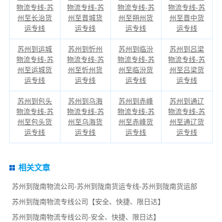
物流专线-苏
物流专线-苏
物流专线-苏
物流专线-苏
州至长治货
州至晋城货
州至朔州货
州至晋中货
运专线
运专线
运专线
运专线
苏州到运城
苏州到忻州
苏州到临汾
苏州到吕梁
物流专线-苏
物流专线-苏
物流专线-苏
物流专线-苏
州至运城货
州至忻州货
州至临汾货
州至吕梁货
运专线
运专线
运专线
运专线
苏州到包头
苏州到乌海
苏州到赤峰
苏州到通辽
物流专线-苏
物流专线-苏
物流专线-苏
物流专线-苏
州至包头货
州至乌海货
州至赤峰货
州至通辽货
运专线
运专线
运专线
运专线
相关文章
苏州到陇南物流公司-苏州到陇南货运专线-苏州到陇南货运部
苏州到陇南物流专线公司【安全、快捷、限日达】
苏州到陇南物流专线公司-安全、快捷、限日达】