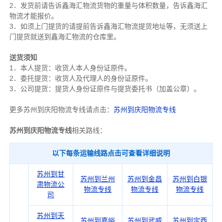
2．发货前请告诉鑫海汇物流货物的重量与体积数量，告诉鑫海汇
物流才能报价。
3．如须上门提货的请提前告诉鑫海汇物流提货地址等，无须送上
门提货就送到鑫海汇物流的仓库里。
送货须知
1．本人提货：收货人本人身份证原件。
2．委托提货：收货人及代理人的身份证原件。
3．公司提货：提货人身份证原件与提货委托书（加盖公章）。
更多苏州到庆阳物流专线请点击：
苏州到庆阳物流专线
苏州到庆阳物流专线
相关路线：
以下每条运输线路点击可查看详细说明
苏州到甘
苏州到兰州
苏州到金昌
苏州到白银
肃物流公
物流专线
物流专线
物流专线
司
苏州到天
苏州到嘉峪
苏州到武威
苏州到定西