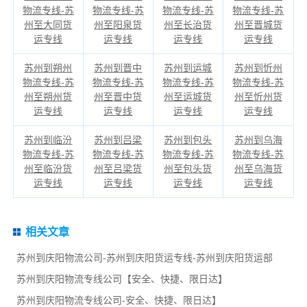
物流专线-苏
物流专线-苏
物流专线-苏
物流专线-苏
州至大同货
州至阳泉货
州至长治货
州至晋城货
运专线
运专线
运专线
运专线
苏州到朔州
苏州到晋中
苏州到运城
苏州到忻州
物流专线-苏
物流专线-苏
物流专线-苏
物流专线-苏
州至朔州货
州至晋中货
州至运城货
州至忻州货
运专线
运专线
运专线
运专线
苏州到临汾
苏州到吕梁
苏州到包头
苏州到乌海
物流专线-苏
物流专线-苏
物流专线-苏
物流专线-苏
州至临汾货
州至吕梁货
州至包头货
州至乌海货
运专线
运专线
运专线
运专线
相关文章
苏州到庆阳物流公司-苏州到庆阳货运专线-苏州到庆阳货运部
苏州到庆阳物流专线公司【安全、快捷、限日达】
苏州到庆阳物流专线公司-安全、快捷、限日达】