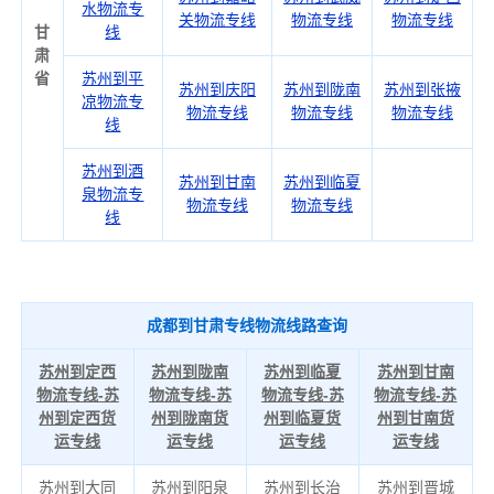
水物流专
关物流专线
物流专线
物流专线
甘
线
肃
省
苏州到平
苏州到庆阳
苏州到陇南
苏州到张掖
凉物流专
物流专线
物流专线
物流专线
线
苏州到酒
苏州到甘南
苏州到临夏
泉物流专
物流专线
物流专线
线
成都到甘肃专线物流线路查询
苏州到定西
苏州到陇南
苏州到临夏
苏州到甘南
物流专线-苏
物流专线-苏
物流专线-苏
物流专线-苏
州到定西货
州到陇南货
州到临夏货
州到甘南货
运专线
运专线
运专线
运专线
苏州到大同
苏州到阳泉
苏州到长治
苏州到晋城