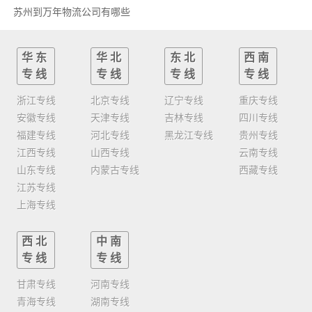
苏州到万年物流公司有哪些
华东
华北
东北
西南
专线
专线
专线
专线
浙江专线
北京专线
辽宁专线
重庆专线
安徽专线
天津专线
吉林专线
四川专线
福建专线
河北专线
黑龙江专线
贵州专线
江西专线
山西专线
云南专线
山东专线
内蒙古专线
西藏专线
江苏专线
上海专线
西北
中南
专线
专线
甘肃专线
河南专线
青海专线
湖南专线