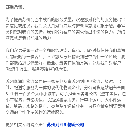
郑重承诺：
为了提高苏州到巴中线路的服务质量，欢迎您对我们的服务提出宝
贵意见或建议，我们会认真对待并及时把处理意见汇报于您，非常
感谢您对我们的支持，我们将为客户的需求做出不懈的努力，您的
满意就是我们前进的动力！
我们永远秉承一对一全程服务理念，真心、用心对待信任我们鑫海
汇物流的每一位客户。不论您从苏州物流到巴中的任一个区域，我
们都能给您提供最好、最全、最实在运输方案，兑现我们对客户
“物流千万里，服务零距离”的承诺。
苏州鑫海汇物流公司是一家专业从事苏州到巴中物流、货运、仓
储、配送等服务为一体的现代化物流企业，分公司货运站遍布全国
31个省一百多个大中小城市，可承担全国各地公路（整车零担，包
小车服务，包装搬运，长短途搬家服务，行李托运）、大小件运
输、铁路、水路的整车、零单整车运输业务，为客户量身制订灵活
变通的个性化专线物流运输服务。
更多相关专线请点击：
苏州到四川物流公司