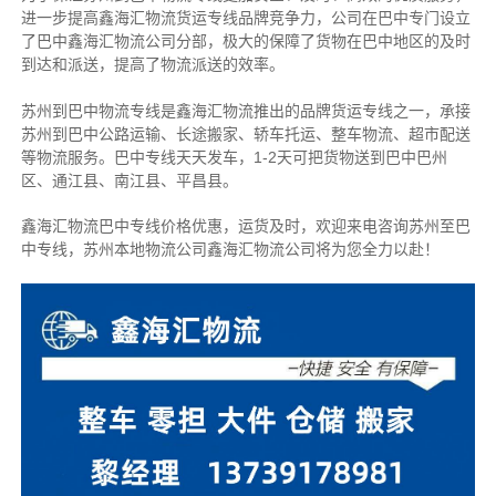
进一步提高鑫海汇物流货运专线品牌竞争力，公司在巴中专门设立
了巴中鑫海汇物流公司分部，极大的保障了货物在巴中地区的及时
到达和派送，提高了物流派送的效率。
苏州到巴中物流专线是鑫海汇物流推出的品牌货运专线之一，
承接
苏州到巴中公路运输、长途搬家、轿车托运、整车物流、超市配送
等物流服务。
巴中专线天天发车，1-2天可把货物送到巴中巴州
区、通江县、南江县、平昌县。
鑫海汇物流巴中专线价格优惠，运货及时，欢迎来电咨询苏州至巴
中专线，苏州本地物
流公司
鑫海汇物流公司将为您全力以赴！