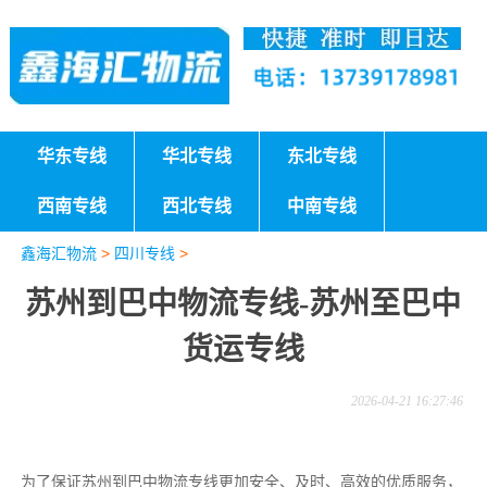
华东专线
华北专线
东北专线
西南专线
西北专线
中南专线
鑫海汇物流
>
四川专线
>
苏州到巴中物流专线-苏州至巴中
货运专线
2026-04-21 16:27:46
为了保证苏州到巴中物流专线更加安全、及时、高效的优质服务，