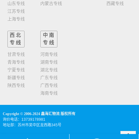
山东专线
内蒙古专线
西藏专线
江苏专线
上海专线
西北
中南
专线
专线
甘肃专线
河南专线
青海专线
湖南专线
宁夏专线
湖北专线
新疆专线
广东专线
陕西专线
广西专线
海南专线
Copyright © 2006-2024 鑫海汇物流 版权所有
询价电话：13739178981
地址部：苏州市吴中区龙西路345号