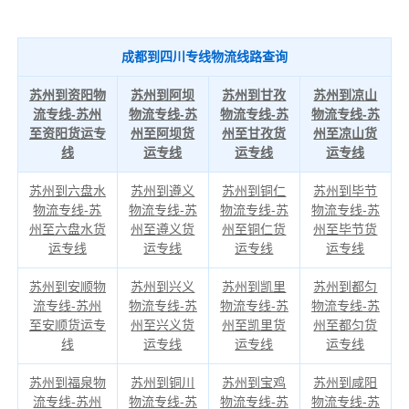
成都到四川专线物流线路查询
苏州到资阳物
苏州到阿坝
苏州到甘孜
苏州到凉山
流专线-苏州
物流专线-苏
物流专线-苏
物流专线-苏
至资阳货运专
州至阿坝货
州至甘孜货
州至凉山货
线
运专线
运专线
运专线
苏州到六盘水
苏州到遵义
苏州到铜仁
苏州到毕节
物流专线-苏
物流专线-苏
物流专线-苏
物流专线-苏
州至六盘水货
州至遵义货
州至铜仁货
州至毕节货
运专线
运专线
运专线
运专线
苏州到安顺物
苏州到兴义
苏州到凯里
苏州到都匀
流专线-苏州
物流专线-苏
物流专线-苏
物流专线-苏
至安顺货运专
州至兴义货
州至凯里货
州至都匀货
线
运专线
运专线
运专线
苏州到福泉物
苏州到铜川
苏州到宝鸡
苏州到咸阳
流专线-苏州
物流专线-苏
物流专线-苏
物流专线-苏