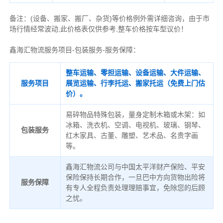
备注
：
(设备、搬家、搬厂、杂货)等价格例外需详细咨询，由于市
场行情经常波动,此价格表仅供参考,整车价格按车型议价！
鑫海汇物流服务项目-包装服务-服务保障：
整车运输、零担运输、设备运输、大件运输、
服务项目
展览运输、行李托运、搬家托运（免费上门估
价）。
易碎物品特殊包装，量身定制木箱或木架：如
冰箱、洗衣机、空调、电视机、玻璃、钢琴、
包装服务
红木家具、古董、雕塑、艺术品、名贵字画
等。
鑫海汇物流公司与中国太平洋财产保险、平安
保险保持长期合作，一旦巴中方向货物出险将
服务保障
有专人全程负责处理理赔事宜，免除您的后顾
之忧。