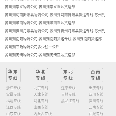
苏州到崇义物流公司-苏州到崇义直达货运部
苏州到河南舞阳县物流公司-苏州到河南舞阳县货运专线-苏州到河南舞阳县货运部
苏州到灌南物流公司-苏州到灌南直达货运部
苏州到贵州丹寨县物流公司-苏州到贵州丹寨县货运专线-苏州到贵州丹寨县货运部
苏州到南阳物流公司-苏州到南阳货运专线-苏州到南阳货运部
苏州到盱眙物流公司多少钱一公斤
苏州到闽清物流公司-苏州到闽清直达货运部
华东
华北
东北
西南
专线
专线
专线
专线
浙江专线
北京专线
辽宁专线
重庆专线
安徽专线
天津专线
吉林专线
四川专线
福建专线
河北专线
黑龙江专线
贵州专线
江西专线
山西专线
云南专线
山东专线
内蒙古专线
西藏专线