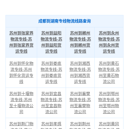
成都到湖南专线物流线路查询
苏州到张家界
苏州到益阳
苏州到郴州
苏州到永州
物流专线-苏
物流专线-苏
物流专线-苏
物流专线-苏
州到张家界货
州到益阳货
州到郴州货
州到永州货
运专线
运专线
运专线
运专线
苏州到怀化物
苏州到娄底
苏州到湘西
苏州到黄石
流专线-苏州
物流专线-苏
物流专线-苏
物流专线-苏
到怀化货运专
州到娄底货
州到湘西货
州至黄石物
线
运专线
运专线
流公司
苏州到十堰物
苏州到宜昌
苏州到襄樊
苏州到鄂州
流专线-苏州
物流专线-苏
物流专线-苏
物流专线-苏
至十堰物流公
州至宜昌物
州至襄樊物
州至鄂州物
司
流公司
流公司
流公司
苏州到荆门物
苏州到孝感
苏州到荆州
苏州到黄冈