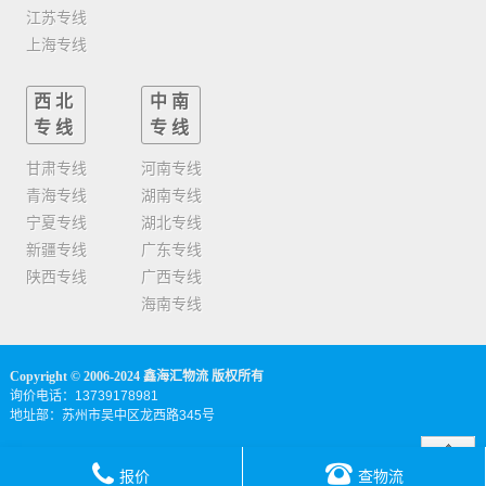
江苏专线
上海专线
西北
中南
专线
专线
甘肃专线
河南专线
青海专线
湖南专线
宁夏专线
湖北专线
新疆专线
广东专线
陕西专线
广西专线
海南专线
Copyright © 2006-2024 鑫海汇物流 版权所有
询价电话：13739178981
地址部：苏州市吴中区龙西路345号
报价
查物流