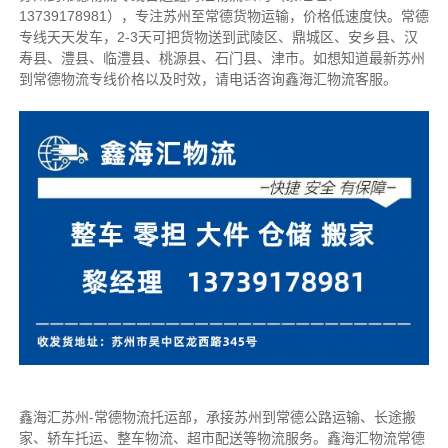
13739178981），专注苏州至常德货物运输，价格低速度快。
常德
专线天天发车，2-3天可把货物送到
武陵区、鼎城区、安乡县、汉
寿县、澧县、临澧县、桃源县、石门县、津市
。
如想知道最新苏州
到常德物流专线价格以及时效，请电话咨询鑫海汇物流客服。
鑫海汇苏州-常德物流托运部，
承接苏州到常德公路运输、长途搬
家、轿车托运、整车物流、超市配送等物流服务。
鑫海汇物流常德