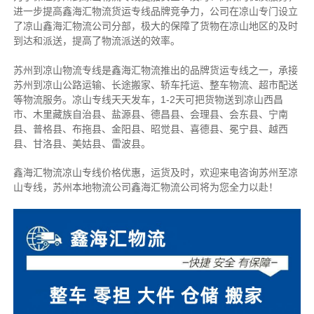
进一步提高鑫海汇物流货运专线品牌竞争力，公司在凉山专门设立
了凉山鑫海汇物流公司分部，极大的保障了货物在凉山地区的及时
到达和派送，提高了物流派送的效率。
苏州到凉山物流专线是鑫海汇物流推出的品牌货运专线之一，
承接
苏州到凉山公路运输、长途搬家、轿车托运、整车物流、超市配送
等物流服务。
凉山专线天天发车，1-2天可把货物送到凉山西昌
市、木里藏族自治县、盐源县、德昌县、会理县、会东县、宁南
县、普格县、布拖县、金阳县、昭觉县、喜德县、冕宁县、越西
县、甘洛县、美姑县、雷波县。
鑫海汇物流凉山专线价格优惠，运货及时，欢迎来电咨询苏州至凉
山专线，苏州本地物
流公司
鑫海汇物流公司将为您全力以赴！