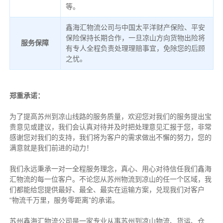
等。
鑫海汇物流公司与中国太平洋财产保险、平安
保险保持长期合作，一旦凉山方向货物出险将
服务保障
有专人全程负责处理理赔事宜，免除您的后顾
之忧。
郑重承诺：
为了提高苏州到凉山线路的服务质量，欢迎您对我们的服务提出宝
贵意见或建议，我们会认真对待并及时把处理意见汇报于您，非常
感谢您对我们的支持，我们将为客户的需求做出不懈的努力，您的
满意就是我们前进的动力！
我们永远秉承一对一全程服务理念，真心、用心对待信任我们鑫海
汇物流的每一位客户。不论您从苏州物流到凉山的任一个区域，我
们都能给您提供最好、最全、最实在运输方案，兑现我们对客户
“物流千万里，服务零距离”的承诺。
苏州鑫海汇物流公司是一家专业从事苏州到凉山物流、货运、仓