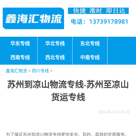
华东专线
华北专线
东北专线
西南专线
西北专线
中南专线
鑫海汇物流
>
四川专线
>
苏州到凉山物流专线-苏州至凉山
货运专线
2026-04-21 16:26:44
为了保证苏州到凉山物流专线更加安全、及时、高效的优质服务，