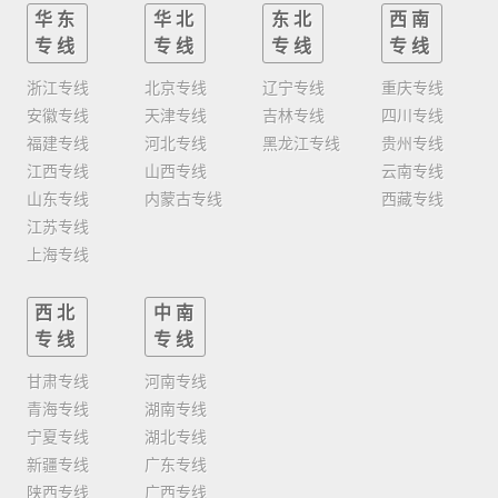
华东
华北
东北
西南
专线
专线
专线
专线
浙江专线
北京专线
辽宁专线
重庆专线
安徽专线
天津专线
吉林专线
四川专线
福建专线
河北专线
黑龙江专线
贵州专线
江西专线
山西专线
云南专线
山东专线
内蒙古专线
西藏专线
江苏专线
上海专线
西北
中南
专线
专线
甘肃专线
河南专线
青海专线
湖南专线
宁夏专线
湖北专线
新疆专线
广东专线
陕西专线
广西专线