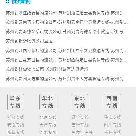
物流新闻
苏州到浙江缙云县物流公司-苏州到浙江缙云县货运专线-苏州到浙江缙云县货运部
苏州到云南晋宁县物流公司-苏州到云南晋宁县货运专线-苏州到云南晋宁县货运部
苏州到青海德令哈市物流公司-苏州到青海德令哈市货运专线-苏州到青海德令哈市货运部
苏州到新沂物流公司直达
苏州到江西奉新县物流公司-苏州到江西奉新县货运专线-苏州到江西奉新县货运部
苏州到西藏定日县物流公司-苏州到西藏定日县货运专线-苏州到西藏定日县货运部
苏州到林甸物流公司-苏州到林甸直达货运部
苏州到贵州大方县物流公司-苏州到贵州大方县货运专线-苏州到贵州大方县货运部
华东
华北
东北
西南
专线
专线
专线
专线
浙江专线
北京专线
辽宁专线
重庆专线
安徽专线
天津专线
吉林专线
四川专线
福建专线
河北专线
黑龙江专线
贵州专线