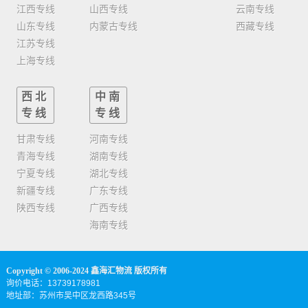
江西专线
山西专线
云南专线
山东专线
内蒙古专线
西藏专线
江苏专线
上海专线
西北
中南
专线
专线
甘肃专线
河南专线
青海专线
湖南专线
宁夏专线
湖北专线
新疆专线
广东专线
陕西专线
广西专线
海南专线
Copyright © 2006-2024 鑫海汇物流 版权所有
询价电话：13739178981
地址部：苏州市吴中区龙西路345号