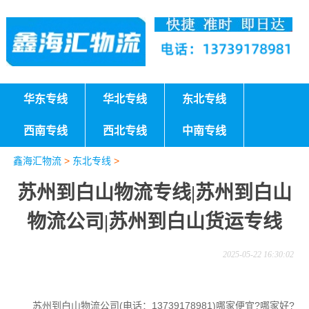
华东专线
华北专线
东北专线
西南专线
西北专线
中南专线
鑫海汇物流
>
东北专线
>
苏州到白山物流专线|苏州到白山
物流公司|苏州到白山货运专线
2025-05-22 16:30:02
苏州到白山物流公司(电话：13739178981)哪家便宜?哪家好?