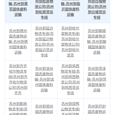
州到松原物
州到白城物
输-苏州到莱
输-苏州到临
流公司|苏州
流公司|苏州
芜固体废料
沂固体废料
到松原货运
到白城货运
运输
运输
专线
专线
苏州到延边
苏州到哈尔
苏州到德州
苏州到聊城
物流专线|苏
滨物流专线|
固态废物运
固态废物运
州到延边物
苏州到哈尔
输-苏州到德
输-苏州到聊
流公司|苏州
滨物流公司|
州固体废料
城固体废料
到延边货运
苏州到哈尔
运输
运输
专线
滨货
苏州到齐齐
苏州到鸡西
苏州到滨州
苏州到菏泽
哈尔物流专
物流专线|苏
固态废物运
固态废物运
线|苏州到齐
州到鸡西物
输-苏州到滨
输-苏州到菏
齐哈尔物流
流公司|苏州
州固体废料
泽固体废料
公司|苏州到
到鸡西货运
运输
运输
齐齐
专线
苏州到鹤岗
苏州到双鸭
苏州到郑州
苏州到开封
物流专线|苏
山物流专线|
固态废物运
固态废物运
州到鹤岗物
苏州到双鸭