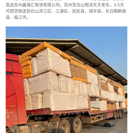
首选苏州鑫海汇物流有限公司。苏州至白山物流天天发车，3-5天
可把货物送到白山浑江区、江源区、抚松县、靖宇县、长白朝鲜族
县、临江市。