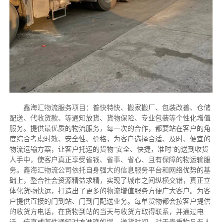
鑫海汇物流服务项目：普快特快、搬家搬厂、包装改善、仓储
配送、代收货款、等通知放货、货物保险、专业包装等个性化增值
服务。提供最优质的物流服务，每一次的合作，都要站在客户的角
度综合考虑时效、安全性、价格，为客户选择合适、及时、便宜的
物流运输方案，让客户托运的货物“安全、快捷，准时”的送到收货
人手中，使客户真正享受省钱、省事、省心、且有保障的物运输服
务。鑫海汇物流公司依托自身强大的信息服务平台和网络优势的基
础上，整合社会资源精益求精，实现了城市之间纵横交错，真正立
体化货物快运，打造出了更多的物流增值服务方便广大客户。为客
户提供直接的门到站、门到门配送业务。每单货物都会按客户提供
的收货方电话，在货物到站的当天与收货方取得联系，并通过电
话，传真或邮件通知对方准确的提、送货时间。对于贵重物品专人