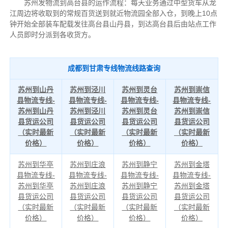
苏州发物流到高台县的运作流程：每天业务通过中型货车从龙
江周边将收取到的常规百货送到就近物流园全部入仓，到晚上10点
钟开始全部装车配载发往高台县山丹县，到达高台县后由站点工作
人员即时分派到各收货方。
成都到甘肃专线物流线路查询
苏州到山丹
苏州到泾川
苏州到灵台
苏州到崇信
县物流专线-
县物流专线-
县物流专线-
县物流专线-
苏州到山丹
苏州到泾川
苏州到灵台
苏州到崇信
县货运公司
县货运公司
县货运公司
县货运公司
（实时最新
（实时最新
（实时最新
（实时最新
价格）
价格）
价格）
价格）
苏州到华亭
苏州到庄浪
苏州到静宁
苏州到金塔
县物流专线-
县物流专线-
县物流专线-
县物流专线-
苏州到华亭
苏州到庄浪
苏州到静宁
苏州到金塔
县货运公司
县货运公司
县货运公司
县货运公司
（实时最新
（实时最新
（实时最新
（实时最新
价格）
价格）
价格）
价格）