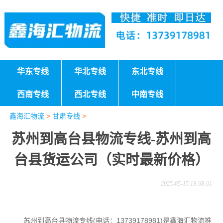
华东专线
华北专线
东北专线
西南专线
西北专线
中南专线
鑫海汇物流
>
甘肃专线
>
苏州到高台县物流专线-苏州到高
台县货运公司（实时最新价格）
2025-05-15 19:08:01
苏州到高台县物流专线(电话：13739178981)是鑫海汇物流推