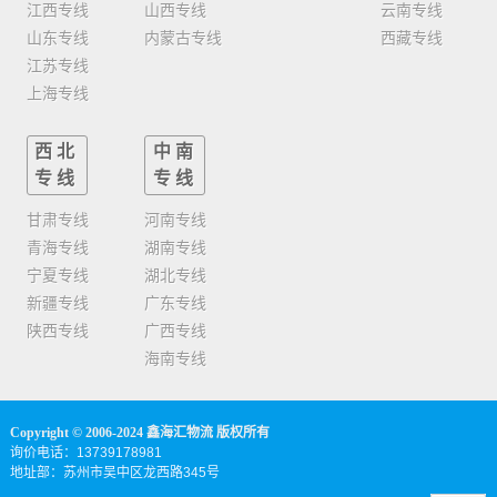
江西专线
山西专线
云南专线
山东专线
内蒙古专线
西藏专线
江苏专线
上海专线
西北
中南
专线
专线
甘肃专线
河南专线
青海专线
湖南专线
宁夏专线
湖北专线
新疆专线
广东专线
陕西专线
广西专线
海南专线
Copyright © 2006-2024 鑫海汇物流 版权所有
询价电话：13739178981
地址部：苏州市吴中区龙西路345号