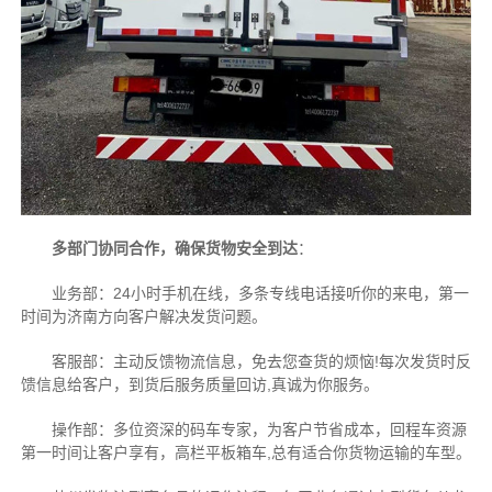
多部门协同合作，确保货物安全到达
：
业务部：24小时手机在线，多条专线电话接听你的来电，第一
时间为济南方向客户解决发货问题。
客服部：主动反馈物流信息，免去您查货的烦恼!每次发货时反
馈信息给客户，到货后服务质量回访,真诚为你服务。
操作部：多位资深的码车专家，为客户节省成本，回程车资源
第一时间让客户享有，高栏平板箱车,总有适合你货物运输的车型。