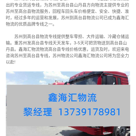
出的专业货运专线，为苏州至高台县山丹县方向物流主提供专业的
苏州至高台县物流服务，回程车回头车价格便宜、安全、快捷、准
时，经过多年的运营和发展，苏州到高台县物流公司已成为鑫海汇
物流的优质品牌专线之一。
苏州到高台县物流专线提供整车零担、大件运输、冷藏仓储运
输。重苏州发高台县专线天天发车，3-5天可把货物送到高台县山
丹县。
鑫海汇物流物流高台县专线价格优惠，运货及时，欢迎来电
咨询苏州至高台县专线，苏州物流公司鑫海汇物流公司将为您全力
以赴!