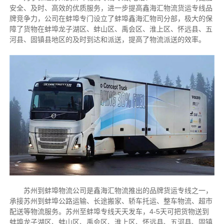
安全、及时、高效的优质服务，进一步提高鑫海汇物流货运专线品
牌竞争力，公司在蚌埠专门设立了蚌埠鑫海汇物司分部，极大的保
障了货物在蚌埠龙子湖区、蚌山区、禹会区、淮上区、怀远县、五
河县、固镇县地区的及时到达和派送，提高了物流派送的效率。
苏州到蚌埠物流公司是鑫海汇物流推出的品牌货运专线之一，
承接苏州到蚌埠公路运输、长途搬家、轿车托运、整车物流、超市
配送等物流服务。苏州至蚌埠专线天天发车，4-5天可把货物送到
蚌埠龙子湖区、蚌山区、禹会区、淮上区、怀远县、五河县、固镇