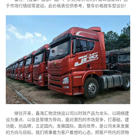
于市场行情经常波动，此价格表仅供参考，整车价格按车型议价!
继往开来，鑫海汇物流快运公司以时效产品为龙头、以网络建
设为重点、以信息管理为导向，面对激烈的市场竞争，打基础，建
功能，创品牌，立足国内，发展国际，面向世界，是公司未来发展
的方向与目标。我们将秉着为客户着想的心态，把客户所托的货物