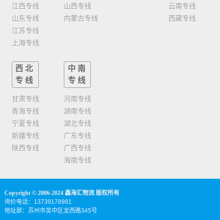
江西专线
山西专线
云南专线
山东专线
内蒙古专线
西藏专线
江苏专线
上海专线
西北
中南
专线
专线
甘肃专线
河南专线
青海专线
湖南专线
宁夏专线
湖北专线
新疆专线
广东专线
陕西专线
广西专线
海南专线
Copyright © 2006-2024 鑫海汇物流 版权所有
询价电话：13739178981
地址部：苏州市吴中区龙西路345号