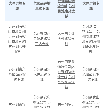
州到淮南物
大件运输专
危险品运输
大件运输专
流专线|苏州
线
直达专线
线
到淮南货运
部
苏州到马鞍
苏州到淮北
山物流公司|
物流公司|苏
苏州到温州
苏州到宁波
苏州到马鞍
州到淮北物
危险品运输
大件运输专
山物流专线|
流专线|苏州
直达专线
线
苏州到马鞍
到淮北货运
山货
部
苏州到铜陵
物流公司|苏
苏州到嘉兴
苏州到温州
苏州到湖州
州到铜陵物
危险品运输
大件运输专
危险品运输
流专线|苏州
直达专线
线
直达专线
到铜陵货运
部
苏州到安庆
苏州到黄山
物流公司|苏
物流公司|苏
苏州到嘉兴
苏州到绍兴
州到安庆物
州到黄山物