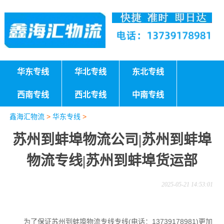
华东专线
华北专线
东北专线
西南专线
西北专线
中南专线
鑫海汇物流
>
华东专线
>
苏州到蚌埠物流公司|苏州到蚌埠
物流专线|苏州到蚌埠货运部
2025-05-21 14:53:01
为了保证苏州到蚌埠物流专线专线(电话：13739178981)更加