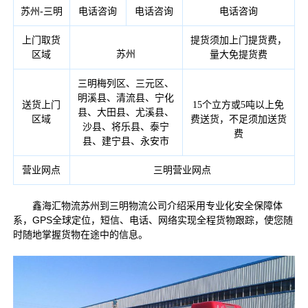
苏州-三明
电话咨询
电话咨询
电话咨询
上门取货
提货须加上门提货费，
苏州
区域
量大免提货费
三明梅列区、三元区、
明溪县、清流县、宁化
送货上门
15个立方或5吨以上免
县、大田县、尤溪县、
区域
费送货，不足须加送货
沙县、将乐县、泰宁
费
县、建宁县、永安市
营业网点
三明营业网点
鑫海汇物流苏州到三明物流公司介绍采用专业化安全保障体
系，GPS全球定位，短信、电话、网络实现全程货物跟踪，使您随
时随地掌握货物在途中的信息。