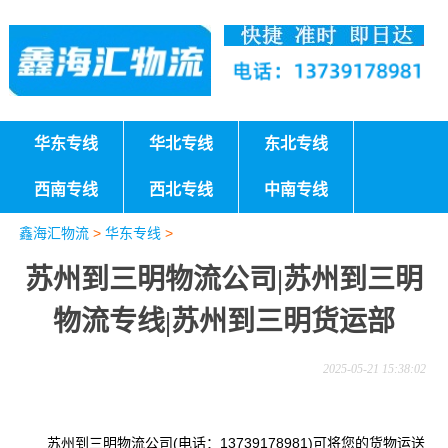
华东专线
华北专线
东北专线
西南专线
西北专线
中南专线
鑫海汇物流
>
华东专线
>
苏州到三明物流公司|苏州到三明
物流专线|苏州到三明货运部
2025-05-21 15:38:02
苏州到三明物流公司(电话：13739178981)可将您的货物运送