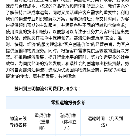
速度与合理成本，将您的产品存放和运输到所需之处。我们更充分
了解保持合理成本运营，同时又灵活适应客户需求的重要性；利用
我们的物流专业知识和解决方案，帮助您缩短订单交付时间，为客
户提供超出预期的主动服务，并满足各种不同的运输和仓储需求；
使用深度的技术和服务，以便您可以专注于业务并为客户创造出更
好体验，帮助您在竞争中保持领先。鑫海汇物流秉承“安全、准
时、快捷、经济”的服务理念和“客户创造价值”的经营宗旨，为客户
提供运输和物流服务。同时，根据客户需求提供运输或物流解决方
案。在推动经济发展，提升行业水平的同时，努力创造更多的社会
效益，为国民经济的持续发展，和谐社会的创建做出积极贡献，努
力将自贡鑫海汇物流打造成为优质国内物流运营商，实现“为中国
提速”的使命，愿共同发展，共创辉煌!
苏州到三明物流公司费用
标准参考：
零担运输报价参考
重货价格
泡货价格
物流专线
运输时间 （几天到
（重量
（体积立
专线名称
达）
吨）
方）