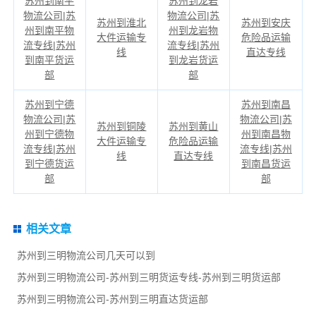
苏州到南平
苏州到龙岩
物流公司|苏
物流公司|苏
苏州到淮北
苏州到安庆
州到南平物
州到龙岩物
大件运输专
危险品运输
流专线|苏州
流专线|苏州
线
直达专线
到南平货运
到龙岩货运
部
部
苏州到宁德
苏州到南昌
物流公司|苏
物流公司|苏
苏州到铜陵
苏州到黄山
州到宁德物
州到南昌物
大件运输专
危险品运输
流专线|苏州
流专线|苏州
线
直达专线
到宁德货运
到南昌货运
部
部
相关文章
苏州到三明物流公司几天可以到
苏州到三明物流公司-苏州到三明货运专线-苏州到三明货运部
苏州到三明物流公司-苏州到三明直达货运部