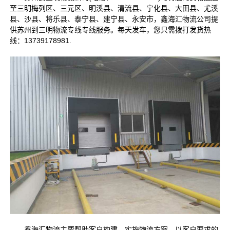
至三明梅列区、三元区、明溪县、清流县、宁化县、大田县、尤溪
县、沙县、将乐县、泰宁县、建宁县、永安市，鑫海汇物流公司提
供苏州到三明物流专线专线服务。每天发车，您只需拨打发货热
线：13739178981.
鑫海汇物流主要帮助客户构建、实施物流方案，以客户要求的