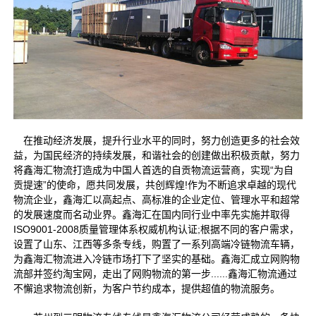
在推动经济发展，提升行业水平的同时，努力创造更多的社会效
益，为国民经济的持续发展，和谐社会的创建做出积极贡献，努力
将鑫海汇物流打造成为中国人首选的自贡物流运营商，实现“为自
贡提速”的使命，愿共同发展，共创辉煌!作为不断追求卓越的现代
物流企业，鑫海汇以高起点、高标准的企业定位、管理水平和超常
的发展速度而名动业界。鑫海汇在国内同行业中率先实施并取得
ISO9001-2008质量管理体系权威机构认证;根据不同的客户需求，
设置了山东、江西等多条专线，购置了一系列高端冷链物流车辆，
为鑫海汇物流进入冷链市场打下了坚实的基础。鑫海汇成立网购物
流部并签约淘宝网，走出了网购物流的第一步......鑫海汇物流通过
不懈追求物流创新，为客户节约成本，提供超值的物流服务。