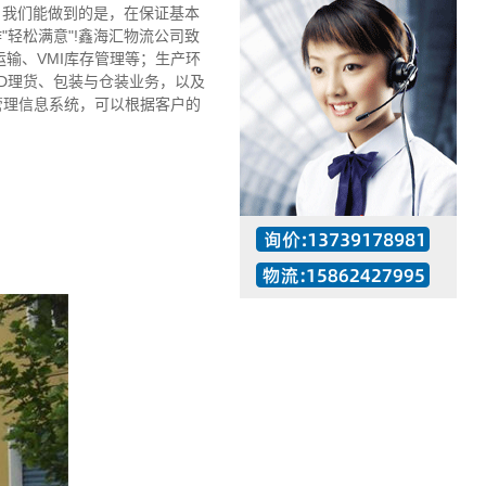
。我们能做到的是，在保证基本
轻松满意"!鑫海汇物流公司致
输、VMI库存管理等；生产环
D理货、包装与仓装业务，以及
管理信息系统，可以根据客户的
工作时间：07:30 – – 23:30
值班座机：137-3917-8981