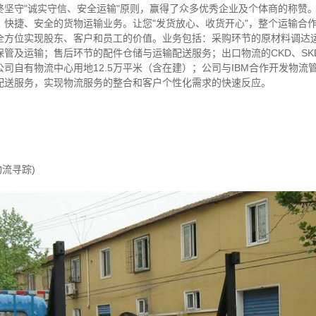
终坚守"诚实守信、安全运输"原则，赢得了众多优秀企业及个体商的称赞
快捷、安全的货物运输业务。让您"发货放心、收货开心"，整个运输合作"
全方位实现股东、客户和员工的价值。业务包括：采购环节的原材料调达运
管及运输；售后环节的配件仓储与运输配送服务；出口物流的CKD、SK
司自有物流中心用地12.5万平米（含在建）；公司与IBM合作开发物流
配送服务，实现物流服务的整合和客户个性化需求的快速反应。
物流寻踪)