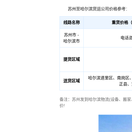
苏州至哈尔滨货运公司价格参考
：
线路名称
重货价格（
苏州市 -
电话
哈尔滨市
提货区域
哈尔滨道里区、南岗区
送货区域
正县、
备注：苏州发到哈尔滨物流(设备、搬
价!