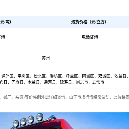
元/吨）
泡货价格（元/立方）
咨询
电话咨询
苏州
、道外区、平房区、松北区、香坊区、呼兰区、阿城区、双城区、依兰县
宾县、巴彦县、木兰县、通河县、延寿县、尚志市、五常市
家、搬厂、杂货)等价格例外需详细咨询，由于市场行情经常波动，此价格