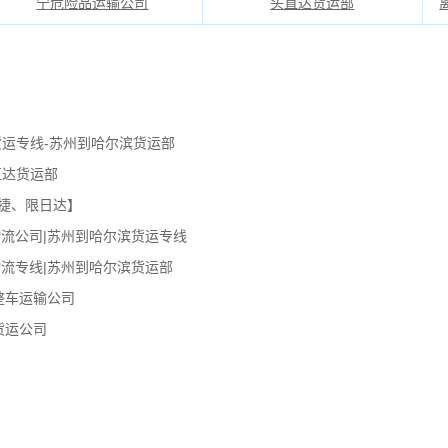
宁危险品运输公司
头直达货运部
货运专线-苏州到哈尔滨货运部
直达货运部
捷、限日达】
流公司|苏州到哈尔滨货运专线
流专线|苏州到哈尔滨货运部
整车运输公司
货运公司