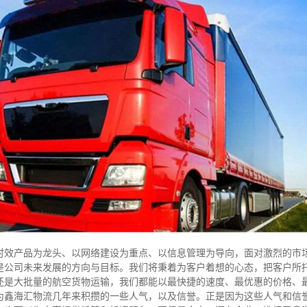
时效产品为龙头、以网络建设为重点、以信息管理为导向，面对激烈的市
是公司未来发展的方向与目标。我们将秉着为客户着想的心态，把客户所
还是大批量的航空货物运输，我们都能以最快捷的速度、最优惠的价格、
为鑫海汇物流几年来积攒的一些人气，以及信誉。正是因为这些人气和信