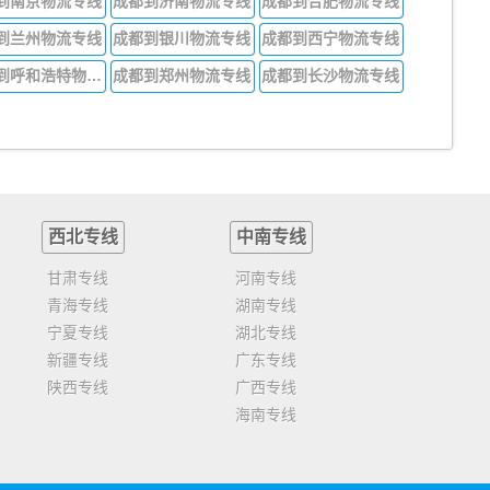
到南京物流专线
成都到济南物流专线
成都到合肥物流专线
到兰州物流专线
成都到银川物流专线
成都到西宁物流专线
成都到呼和浩特物流专线
成都到郑州物流专线
成都到长沙物流专线
西北专线
中南专线
甘肃专线
河南专线
青海专线
湖南专线
宁夏专线
湖北专线
新疆专线
广东专线
陕西专线
广西专线
海南专线