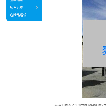
轿车运输
危险品运输
鑫海汇物流公司努力向客户提供全方位