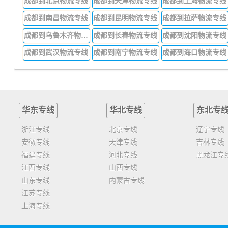
成都到北京物流专线
成都到天津物流专线
成都到上海物流专线
成都到南昌物流专线
成都到昆明物流专线
成都到拉萨物流专线
成都到乌鲁木齐物流专线
成都到长春物流专线
成都到沈阳物流专线
成都到武汉物流专线
成都到南宁物流专线
成都到海口物流专线
华东专线
华北专线
东北专
浙江专线
北京专线
辽宁专线
安徽专线
天津专线
吉林专线
福建专线
河北专线
黑龙江专
江西专线
山西专线
山东专线
内蒙古专线
江苏专线
上海专线