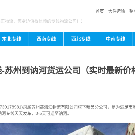
首页
大件运输
整
海汇物流，您身边值得信赖的专线物流公司！）
东北专线
西南专线
西北专线
中南专线
-苏州到讷河货运公司（实时最新价
39178981)隶属苏州鑫海汇物流有限公司旗下精品分公司，是为满足
河专线天天发车，3-5天可送至讷河。