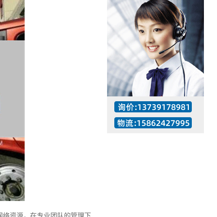
工作时间：07:30 – – 23:30
值班座机：137-3917-8981
络资源，在专业团队的管理下