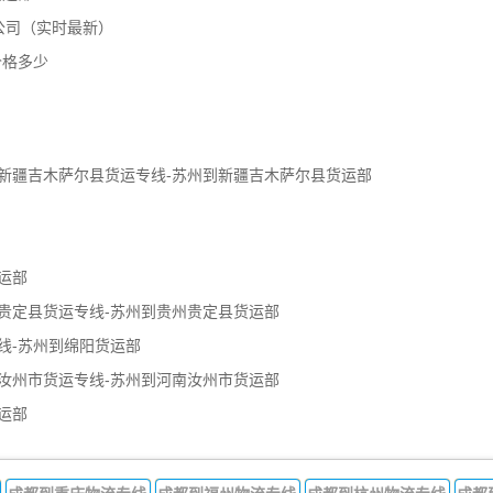
公司（实时最新）
价格多少
新疆吉木萨尔县货运专线-苏州到新疆吉木萨尔县货运部
运部
贵定县货运专线-苏州到贵州贵定县货运部
线-苏州到绵阳货运部
汝州市货运专线-苏州到河南汝州市货运部
运部