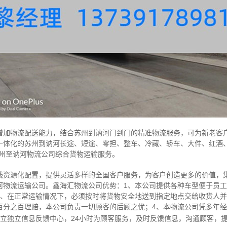
物流配送能力，结合苏州到讷河门到门的精准物流服务，可为新老客
一体化的苏州到讷河长途、短途、零担、整车、冷藏、轿车、大件、红酒
苏州至讷河物流公司综合货物运输服务。
源化配置，提供灵活多样的全国客户服务，为客户创造更多的价值，
河物流运输公司。鑫海汇物流公司优势：1、本公司提供各种车型便于员
2、在正常运输情况下，必须按时将货物安全地送到指定地点交给收货人并
百分之百理赔，本公司负责一切顾客的后顾之忧；4、本物流公司凭多年
设立独立信息反馈中心，24小时为顾客服务，及时反馈信息，沟通顾客，