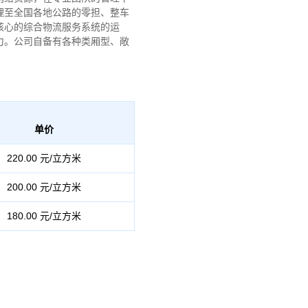
理至全国各地公路的零担、整车
核心的综合物流服务系统的运
力。公司自备有各种类厢型、敞
。
单价
220.00 元/立方米
200.00 元/立方米
180.00 元/立方米