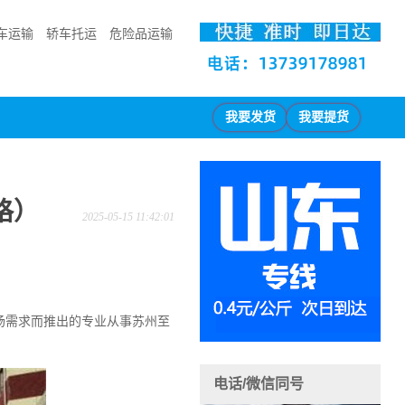
车运输
轿车托运
危险品运输
我要发货
我要提货
格）
2025-05-15 11:42:01
市场需求而推出的专业从事苏州至
电话/微信同号