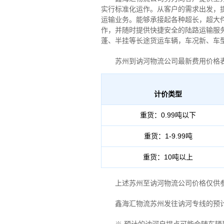
实行标准化运作。从客户的需求出发，
运输业务。能够承接起各种超长，超大
作，并随时提供快捷安全的陆路运输服
蓬、半挂等长途货运车辆，车况新、车
苏州到讷河物流公司最新费用价格
计价类型
重货：0.99吨以下
重货：1-9.99吨
重货：10吨以上
上述苏州至讷河物流公司价格仅供参
鑫海汇物流苏州发往讷河专线的预计自