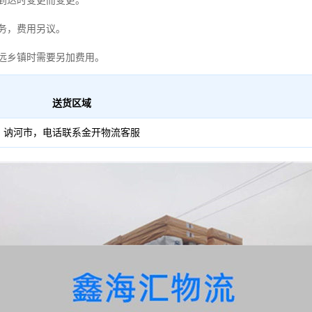
到达时变更而变更。
务，费用另议。
远乡镇时需要另加费用。
送货区域
讷河市，电话联系金开物流客服