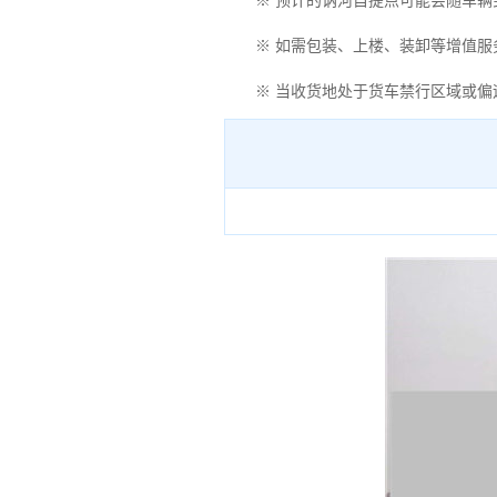
※ 预计的讷河自提点可能会随车辆
※ 如需包装、上楼、装卸等增值服
※ 当收货地处于货车禁行区域或偏