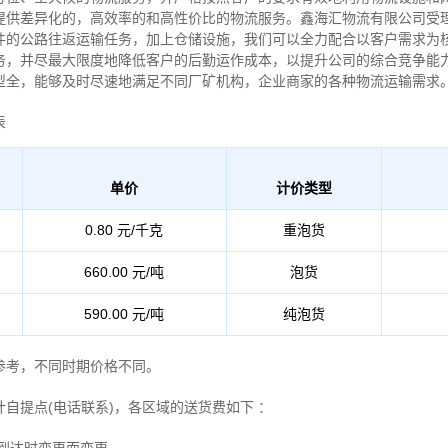
提供差异化的，高效率的和高性价比的物流服务。鑫海汇物流有限公司受
件的公路往返运输任务，加上仓储设施，我们可以全力配合以客户需求为
务，并尽最大限度地降低客户的后勤运作成本，以提升公司的综合竞争能
型全，能够及时尽速地满足不同厂矿机构，企业商家的各种物流运输需求
表
单价
计价类型
0.80 元/千克
重泡货
660.00 元/吨
泡货
590.00 元/吨
纯泡货
考，不同时期价格不同。
提点(电话联系)，各区域的送货费如下
：