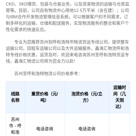
CKD、SKD理货、包装与仓装业务，以及贸易物流的运输与仓库监
管等。目前，公司自有物流中心用地12.5万平米（含在建）；公司
与IBM合作开发物流管理信息系统，可以根据客户的不同需求，订
制多样化的运输、仓储和配送服务，实现物流服务的整合和客户个
性化需求的快速反应。
专业为您推荐苏州到呼和浩特市物流货运专线公司，提供整车
运输公司，回程车运输公司以及大件运输服务，鑫海汇物流呼和浩
特专线价格优惠，运货及时，欢迎来电咨询苏州至呼和浩特货运专
线，鑫海汇物流公司将为您全力以赴!
苏州至呼和浩特物流公司价格参考：
运输时
线路
重货价格（元/
泡货价格（元/立
间（几
名称
吨）
方）
天到
达）
苏州
市 - 呼
电话咨询
电话咨询
和浩