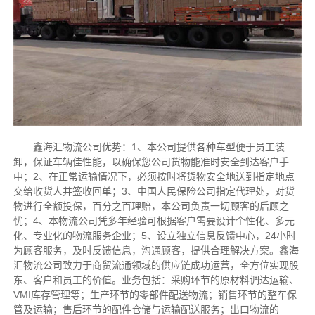
鑫海汇物流公司优势：1、本公司提供各种车型便于员工装
卸，保证车辆佳性能，以确保您公司货物能准时安全到达客户手
中；2、在正常运输情况下，必须按时将货物安全地送到指定地点
交给收货人并签收回单；3、中国人民保险公司指定代理处，对货
物进行全额投保，百分之百理赔，本公司负责一切顾客的后顾之
忧；4、本物流公司凭多年经验可根据客户需要设计个性化、多元
化、专业化的物流服务企业；5、设立独立信息反馈中心，24小时
为顾客服务，及时反馈信息，沟通顾客，提供合理解决方案。鑫海
汇物流公司致力于商贸流通领域的供应链成功运营，全方位实现股
东、客户和员工的价值。业务包括：采购环节的原材料调达运输、
VMI库存管理等；生产环节的零部件配送物流；销售环节的整车保
管及运输；售后环节的配件仓储与运输配送服务；出口物流的