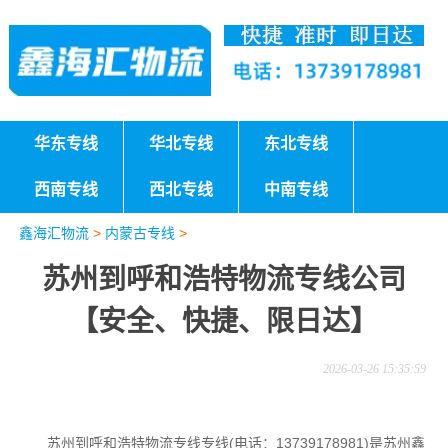
华东专线
华北专线
东北专线
西南专线
西北专线
中南专线
鑫海汇物流
>
内蒙古专线
>
苏州到呼和浩特物流专线公司
【安全、快捷、限日达】
2026-03-26 15:35:59
苏州到呼和浩特物流专线专线(电话：13739178981)是苏州鑫