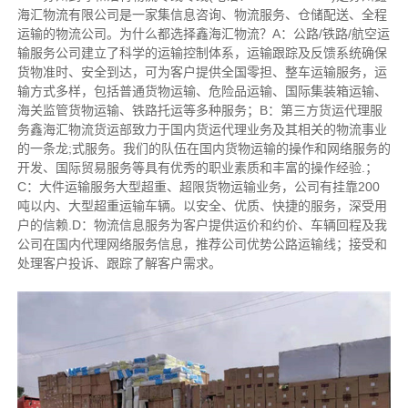
海汇物流有限公司是一家集信息咨询、物流服务、仓储配送、全程
运输的物流公司。为什么都选择鑫海汇物流？A：公路/铁路/航空运
输服务公司建立了科学的运输控制体系，运输跟踪及反馈系统确保
货物准时、安全到达，可为客户提供全国零担、整车运输服务，运
输方式多样，包括普通货物运输、危险品运输、国际集装箱运输、
海关监管货物运输、铁路托运等多种服务；B：第三方货运代理服
务鑫海汇物流货运部致力于国内货运代理业务及其相关的物流事业
的一条龙;式服务。我们的队伍在国内货物运输的操作和网络服务的
开发、国际贸易服务等具有优秀的职业素质和丰富的操作经验.；
C：大件运输服务大型超重、超限货物运输业务，公司有挂靠200
吨以内、大型超重运输车辆。以安全、优质、快捷的服务，深受用
户的信赖.D：物流信息服务为客户提供运价和约价、车辆回程及我
公司在国内代理网络服务信息，推荐公司优势公路运输线；接受和
处理客户投诉、跟踪了解客户需求。