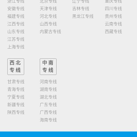
浙江专线
北京专线
辽宁专线
重庆专线
安徽专线
天津专线
吉林专线
四川专线
福建专线
河北专线
黑龙江专线
贵州专线
江西专线
山西专线
云南专线
山东专线
内蒙古专线
西藏专线
江苏专线
上海专线
西北
中南
专线
专线
甘肃专线
河南专线
青海专线
湖南专线
宁夏专线
湖北专线
新疆专线
广东专线
陕西专线
广西专线
海南专线