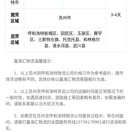
特市
提货
3-4天
苏州市
区域
呼和浩特新城区、回民区、玉泉区、赛罕
送货
区、土默特左旗、托克托县、和林格尔
区域
县、清水河县、武川县
鑫海汇物流温馨提示：
1、以上苏州到呼和浩特物流公司价格只作为参考报价，随市
场浮动略有不同，具体价格以鑫海汇物流客服报价为准。
2、以上苏州至呼和浩特货运公司的运输时间是正常情况下的
一般时效，如遇高速封闭，道路施工等因素略有差异，如需准确时
间，请联系客服以当天班次为准。
3、如果您在苏州至呼和浩特物流公司服务过程中，有任何疑
问，请拨打鑫海汇物流的全国服务热线13739178981进行咨询和核
实。