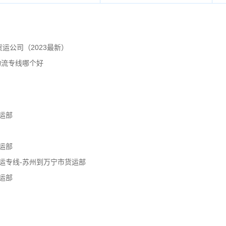
运公司（2023最新）
物流专线哪个好
运部
运部
运专线-苏州到万宁市货运部
运部