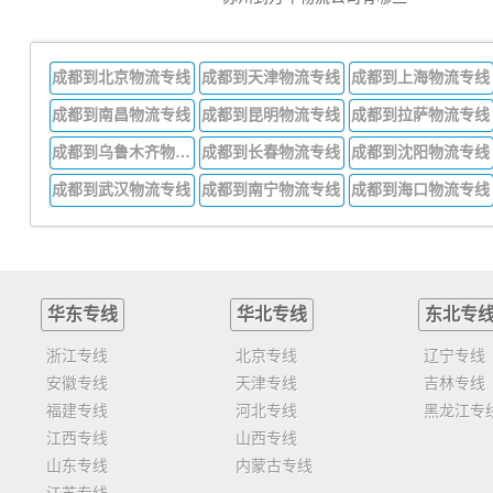
成都到北京物流专线
成都到天津物流专线
成都到上海物流专线
成都到南昌物流专线
成都到昆明物流专线
成都到拉萨物流专线
成都到乌鲁木齐物流专线
成都到长春物流专线
成都到沈阳物流专线
成都到武汉物流专线
成都到南宁物流专线
成都到海口物流专线
华东专线
华北专线
东北专
浙江专线
北京专线
辽宁专线
安徽专线
天津专线
吉林专线
福建专线
河北专线
黑龙江专
江西专线
山西专线
山东专线
内蒙古专线