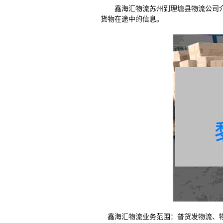
鑫海汇物流苏州到理塘县物流公司介绍
货物在途中的信息。
鑫海汇物流业务范围：普货发物流、物