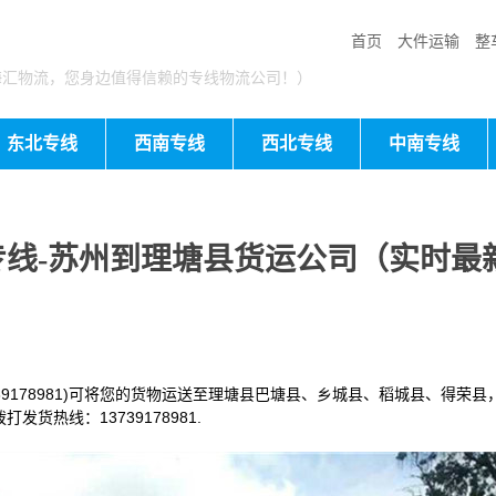
首页
大件运输
整
海汇物流，您身边值得信赖的专线物流公司！）
东北专线
西南专线
西北专线
中南专线
线-苏州到理塘县货运公司（实时最
9178981)可将您的货物运送至理塘县巴塘县、乡城县、稻城县、得荣
货热线：13739178981.