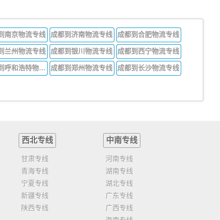
到南京物流专线
成都到济南物流专线
成都到合肥物流专线
到兰州物流专线
成都到银川物流专线
成都到西宁物流专线
成都到呼和浩特物流专线
成都到郑州物流专线
成都到长沙物流专线
西北专线
中南专线
甘肃专线
河南专线
青海专线
湖南专线
宁夏专线
湖北专线
新疆专线
广东专线
陕西专线
广西专线