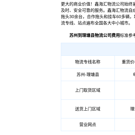
更大的商业价值！鑫海汇物流公司始终
及时、安全可靠的服务。鑫海汇物流自
拖头30余台，合作拖头和挂车60多辆
流专线、站点遍布全国各大中小城市。
苏州到理塘县物流公司费用
标准参
物流专线名称
重货价
苏州-理塘县
上门取货区域
送货上门区域
理
营业网点