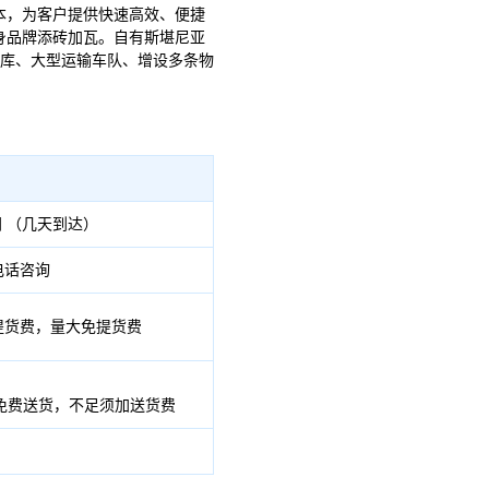
本，为客户提供快速高效、便捷
身品牌添砖加瓦。自有斯堪尼亚
仓库、大型运输车队、增设多条物
 （几天到达）
电话咨询
提货费，量大免提货费
上免费送货，不足须加送货费