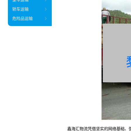
轿车运输
危险品运输
鑫海汇物流凭借坚实的网络基础、强大