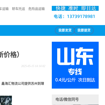
车运输
轿车托运
危险品运输
我要发货
我要提货
新价格）
2025-05-15 14:14:02
县，鑫海汇物流公司提供苏州到理
电话/微信同号