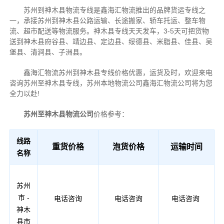
苏州到神木县物流专线是鑫海汇物流推出的品牌货运专线之
一，承接苏州到神木县公路运输、长途搬家、轿车托运、整车物
流、超市配送等物流服务。神木县专线天天发车，3-5天可把货物
送到神木县府谷县、靖边县、定边县、绥德县、米脂县、佳县、吴
堡县、清涧县、子洲县。
鑫海汇物流苏州到神木县专线价格优惠，运货及时，欢迎来电
咨询苏州至神木县专线，苏州本地物流公司鑫海汇物流公司将为您
全力以赴!
苏州至神木县物流公司
价格参考：
线路
重货价格
泡货价格
运输时间
名称
苏州
市 -
电话咨询
电话咨询
电话咨询
神木
县市