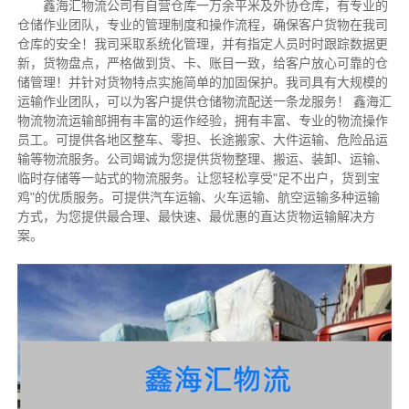
鑫海汇物流公司有自营仓库一万余平米及外协仓库，有专业的
仓储作业团队，专业的管理制度和操作流程，确保客户货物在我司
仓库的安全！我司采取系统化管理，并有指定人员时时跟踪数据更
新，货物盘点，严格做到货、卡、账目一致，给客户放心可靠的仓
储管理！并针对货物特点实施简单的加固保护。我司具有大规模的
运输作业团队，可以为客户提供仓储物流配送一条龙服务！ 鑫海汇
物流物流运输部拥有丰富的运作经验，拥有丰富、专业的物流操作
员工。可提供各地区整车、零担、长途搬家、大件运输、危险品运
输等物流服务。公司竭诚为您提供货物整理、搬运、装卸、运输、
临时存储等一站式的物流服务。让您轻松享受"足不出户，货到宝
鸡"的优质服务。可提供汽车运输、火车运输、航空运输多种运输
方式，为您提供最合理、最快速、最优惠的直达货物运输解决方
案。