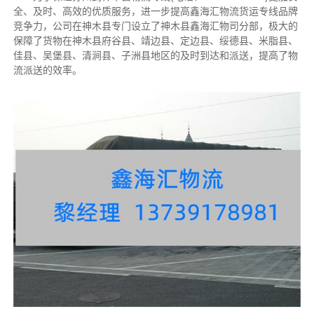
全、及时、高效的优质服务，进一步提高鑫海汇物流货运专线品牌
竞争力，公司在神木县专门设立了神木县鑫海汇物司分部，极大的
保障了货物在神木县府谷县、靖边县、定边县、绥德县、米脂县、
佳县、吴堡县、清涧县、子洲县地区的及时到达和派送，提高了物
流派送的效率。