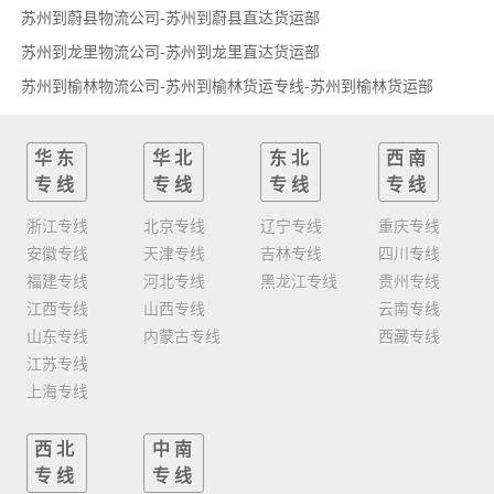
苏州到蔚县物流公司-苏州到蔚县直达货运部
苏州到龙里物流公司-苏州到龙里直达货运部
苏州到榆林物流公司-苏州到榆林货运专线-苏州到榆林货运部
华东
华北
东北
西南
专线
专线
专线
专线
浙江专线
北京专线
辽宁专线
重庆专线
安徽专线
天津专线
吉林专线
四川专线
福建专线
河北专线
黑龙江专线
贵州专线
江西专线
山西专线
云南专线
山东专线
内蒙古专线
西藏专线
江苏专线
上海专线
西北
中南
专线
专线