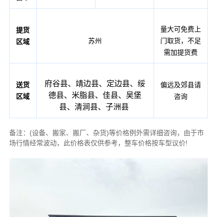
量大可免费上
提货
苏州
门取货，不足
区域
需加提货费
府谷县、靖边县、定边县、绥
送货
偏远及郊县请
德县、米脂县、佳县、吴堡
区域
咨询
县、清涧县、子洲县
备注：(设备、搬家、搬厂、杂货)等价格例外需详细咨询，由于市
场行情经常波动，此价格表仅供参考，整车价格按车型议价!