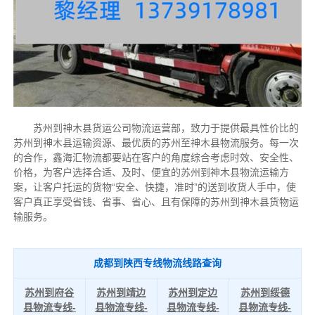
苏州到神木县货运公司物流运营部，致力于提供最具性价比的
苏州到神木县运输资源、最优质的苏州至神木县物流服务。每一次
的合作，鑫海汇物流都要站在客户的角度综合考虑时效、安全性、
价格，为客户选择合适、及时、便宜的苏州到神木县物流运输方
案，让客户托运的货物“安全、快捷，准时”的送到收货人手中，使
客户真正享受省钱、省事、省心、且有保障的苏州到神木县货物运
输服务。
成都到陕西专线物流线路查询
苏州到府谷
苏州到靖边
苏州到定边
苏州到绥德
县物流专线-
县物流专线-
县物流专线-
县物流专线-