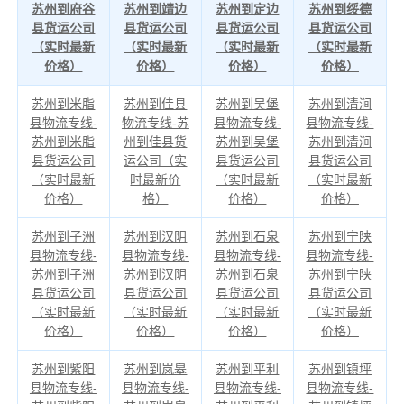
苏州到府谷
苏州到靖边
苏州到定边
苏州到绥德
县货运公司
县货运公司
县货运公司
县货运公司
（实时最新
（实时最新
（实时最新
（实时最新
价格）
价格）
价格）
价格）
苏州到米脂
苏州到佳县
苏州到吴堡
苏州到清涧
县物流专线-
物流专线-苏
县物流专线-
县物流专线-
苏州到米脂
州到佳县货
苏州到吴堡
苏州到清涧
县货运公司
运公司（实
县货运公司
县货运公司
（实时最新
时最新价
（实时最新
（实时最新
价格）
格）
价格）
价格）
苏州到子洲
苏州到汉阴
苏州到石泉
苏州到宁陕
县物流专线-
县物流专线-
县物流专线-
县物流专线-
苏州到子洲
苏州到汉阴
苏州到石泉
苏州到宁陕
县货运公司
县货运公司
县货运公司
县货运公司
（实时最新
（实时最新
（实时最新
（实时最新
价格）
价格）
价格）
价格）
苏州到紫阳
苏州到岚皋
苏州到平利
苏州到镇坪
县物流专线-
县物流专线-
县物流专线-
县物流专线-