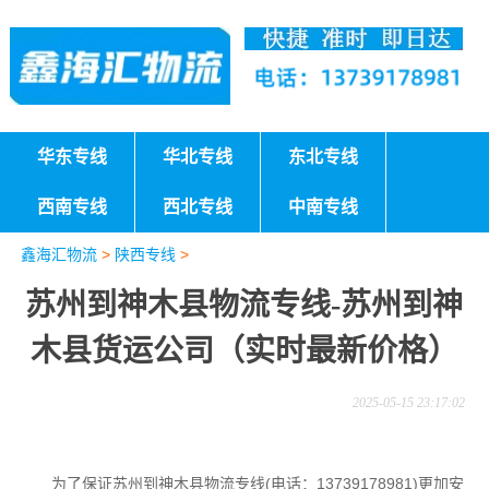
华东专线
华北专线
东北专线
西南专线
西北专线
中南专线
鑫海汇物流
>
陕西专线
>
苏州到神木县物流专线-苏州到神
木县货运公司（实时最新价格）
2025-05-15 23:17:02
为了保证苏州到神木县物流专线(电话：13739178981)更加安