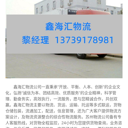
鑫海汇物流公司一直秉承"开放、平衡、人本、创新"的企业文
化，弘扬"诚信为本、团结高效、优质服务"的企业精神，科学管
理、勤奋务实，高效执行，一流服务，愿与您精诚合作，共创双
赢。鑫海汇物流主要以物流、货运、运输、托运等多式联运，货物
仓储包装，流通加工，配送，信息管理，还为广大客户提供物流方
案设计，及物流资源整合的综合性物流服务。苏州物流公司备有专
人客服热线，对货物全程监控，24小时为您提供货物查询，业务咨