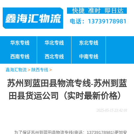
华东专线
华北专线
东北专线
西南专线
西北专线
中南专线
鑫海汇物流
>
陕西专线
>
苏州到蓝田县物流专线-苏州到蓝
田县货运公司（实时最新价格）
2025-05-15 23:42:01
为了保证苏州到蓝田县物流专线(电话：13739178981)更加安