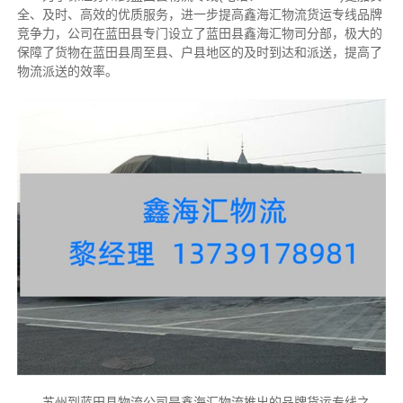
全、及时、高效的优质服务，进一步提高鑫海汇物流货运专线品牌
竞争力，公司在蓝田县专门设立了蓝田县鑫海汇物司分部，极大的
保障了货物在蓝田县周至县、户县地区的及时到达和派送，提高了
物流派送的效率。
苏州到蓝田县物流公司是鑫海汇物流推出的品牌货运专线之