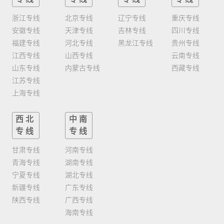
浙江专线
北京专线
辽宁专线
重庆专线
安徽专线
天津专线
吉林专线
四川专线
福建专线
河北专线
黑龙江专线
贵州专线
江西专线
山西专线
云南专线
山东专线
内蒙古专线
西藏专线
江苏专线
上海专线
西北
中南
专线
专线
甘肃专线
河南专线
青海专线
湖南专线
宁夏专线
湖北专线
新疆专线
广东专线
陕西专线
广西专线
海南专线