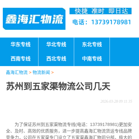
华东专线
华北专线
东北专线
西南专线
西北专线
中南专线
鑫海汇物流
>
物流新闻
>
苏州到五家渠物流公司几天
2026-03-28 09:11:35
为了保证苏州到五家渠物流专线(电话：13739178981)更加安
全、及时、高效的优质服务，进一步提高鑫海汇物流货运专线品牌
竞争力，公司在五家渠专门设立了五家渠鑫海汇物司分部，极大的