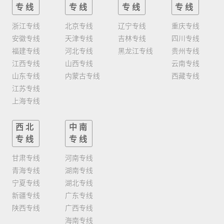
专线
专线
专线
专线
浙江专线
北京专线
辽宁专线
重庆专线
安徽专线
天津专线
吉林专线
四川专线
福建专线
河北专线
黑龙江专线
贵州专线
江西专线
山西专线
云南专线
山东专线
内蒙古专线
西藏专线
江苏专线
上海专线
西北
中南
专线
专线
甘肃专线
河南专线
青海专线
湖南专线
宁夏专线
湖北专线
新疆专线
广东专线
陕西专线
广西专线
海南专线