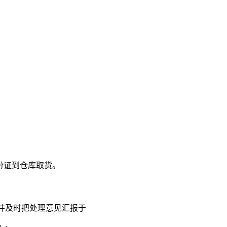
份证到仓库取货。
并及时把处理意见汇报于