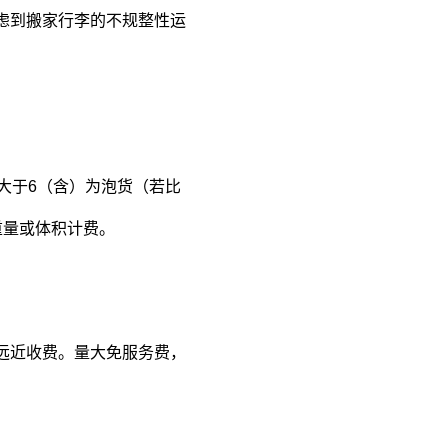
虑到搬家行李的不规整性运
。
大于6（含）为泡货（若比
重量或体积计费。
远近收费。量大免服务费，