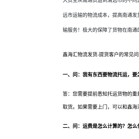
大货主从南通货运到
清远市
的不同
远市
运输的物流成本，提高南通发
输服务！极大的保障了货物在南通
鑫海汇物流发货-提货客户的常见问
一、问：我有东西要物流托运，要
答：您需要提前悉知托运货物的重
取货。如果需要上门，可以和鑫海
二、问：运费是怎么计算的？怎么