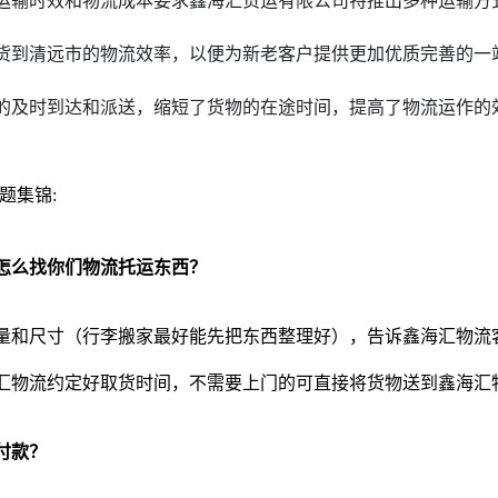
运输时效和物流成本要求鑫海汇货运有限公司特推出多种运输方
货到
清远市
的物流效率，以便为新老客户提供更加优质完善的一
的及时到达和派送，缩短了货物的在途时间，提高了物流运作的
题集锦:
怎么找你们物流托运东西？
量和尺寸（行李搬家最好能先把东西整理好），告诉鑫海汇物流
汇物流约定好取货时间，不需要上门的可直接将货物送到鑫海汇
付款？