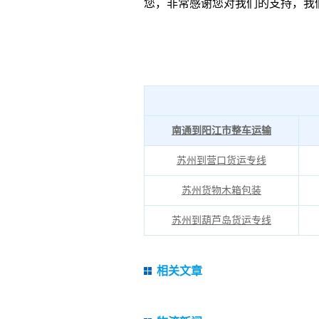
您，非常感谢您对我们的支持，我
南通到阳江市整车运输
苏州到营口货运专线
苏州货物木箱包装
苏州到葫芦岛货运专线
相关文章