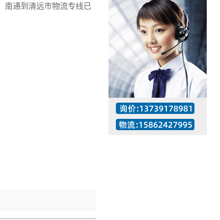
，南通到清远市物流专线已
工作时间：07:30 – – 23:30
值班座机：137-3917-8981