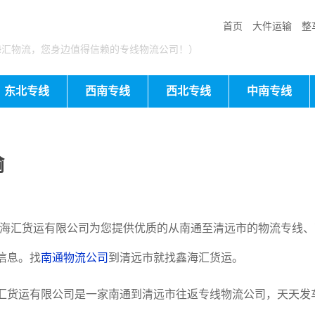
首页
大件运输
整
海汇物流，您身边值得信赖的专线物流公司！）
东北专线
西南专线
西北专线
中南专线
输
海汇货运有限公司为您提供优质的从南通至清远市的物流专线、
信息。找
南通物流公司
到清远市就找鑫海汇货运。
货运有限公司是一家南通到清远市往返专线物流公司，天天发