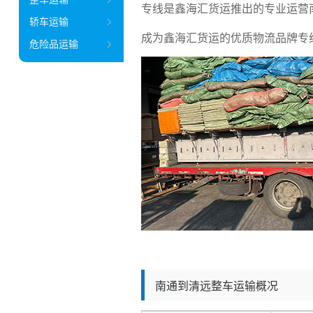
专线是鑫海汇货运推出的专业运营
轿车运输
成为鑫海汇货运的优质物流品牌专线之
危险品运输
南通到清远整车运输概况