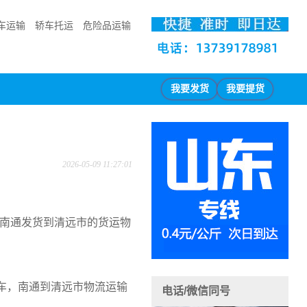
车运输
轿车托运
危险品运输
我要发货
我要提货
2026-05-09 11:27:01
南通发货到清远市的货运物
车，南通到清远市物流运输
电话/微信同号