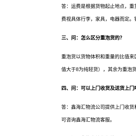
答：运费是根据货物起止地点，重
费视具体行李，家具，电器而定。
三、问：怎么区分重泡货的？
重泡货以货物体积和重量的比值来
值大于8为纯轻货），其余为重泡
四、问：可以上门收货及送货上门
答：鑫海汇物流公司提供上门收货
可咨询鑫海汇物流客服。