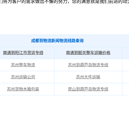
们将为客户的需求做出不懈的努力，您的满意就是我们前进的动力
成都到物流新闻物流线路查询
南通到阳江市货运专线
南通到韶关整车运输价格
苏州整车物流
苏州到葫芦岛物流专线
苏州运输公司
苏州大件运输
苏州货物木箱包装
昆山到葫芦岛物流专线