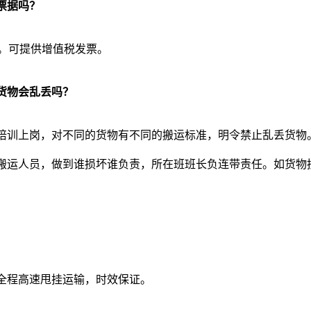
票据吗？
年。可提供增值税发票。
货物会乱丢吗？
培训上岗，对不同的货物有不同的搬运标准，明令禁止乱丢货物
搬运人员，做到谁损坏谁负责，所在班班长负连带责任。如货物
全程高速甩挂运输，时效保证。