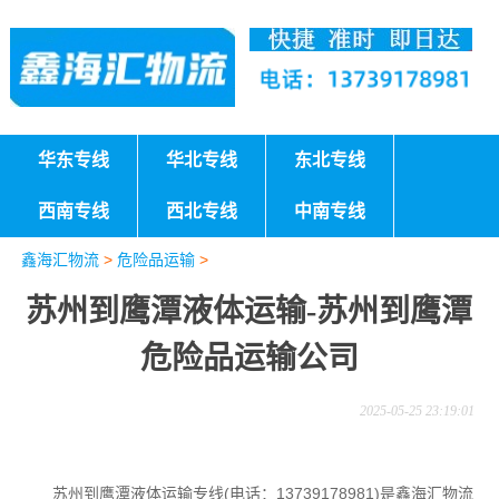
华东专线
华北专线
东北专线
西南专线
西北专线
中南专线
鑫海汇物流
>
危险品运输
>
苏州到鹰潭液体运输-苏州到鹰潭
危险品运输公司
2025-05-25 23:19:01
苏州到鹰潭液体运输专线(电话：13739178981)是鑫海汇物流