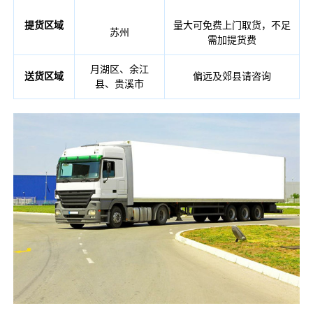
提货区域
量大可免费上门取货，不足
苏州
需加提货费
月湖区、余江
送货区域
偏远及郊县请咨询
县、贵溪市