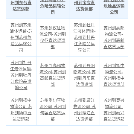
州到东台直
州到宝应直
危险品运输公
危险品运输
达货运部
达货运部
司
公司
苏州到苏州
苏州到牡丹
苏州到仪征物
苏州到高邮
液体运输-苏
江液体运输-
流公司-苏州到
物流公司-
州到苏州危
苏州到牡丹
仪征直达货运
苏州到高邮
险品运输公
江危险品运
部
直达货运部
司
输公司
苏州到牡丹
苏州到高邮物
苏州到丹阳
苏州到扬中
江液体运输-
流公司-苏州到
物流公司-苏
物流公司-
苏州到牡丹
高邮直达货运
州到丹阳直
苏州到扬中
江危险品运
部
达货运部
直达货运部
输公司
苏州到扬中
苏州到句容物
苏州到靖江
苏州到泰兴
物流公司-苏
流公司-苏州到
物流公司-苏
物流公司-
州到扬中直
句容直达货运
州到靖江直
苏州到泰兴
达货运部
部
达货运部
直达货运部