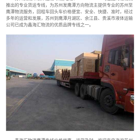
推出的专业货运专线，为苏州发鹰潭方向物流主提供专业的苏州至
鹰潭物流服务，回程车回头车价格便宜、安全、快捷、准时，经过
多年的运营和发展，苏州到鹰潭月湖区、余江县、贵溪市液体运输
公司已成为鑫海汇物流的优质品牌专线之一。