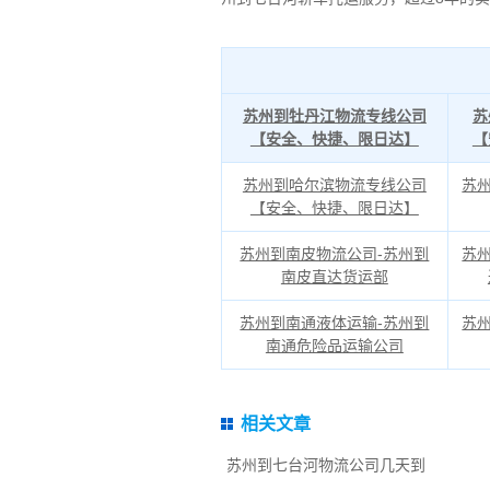
苏州到牡丹江物流专线公司
苏
【安全、快捷、限日达】
【
苏州到哈尔滨物流专线公司
苏
【安全、快捷、限日达】
苏州到南皮物流公司-苏州到
苏
南皮直达货运部
苏州到南通液体运输-苏州到
苏
南通危险品运输公司
相关文章
苏州到七台河物流公司几天到