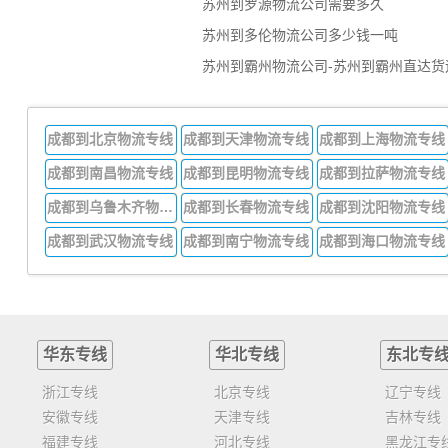
苏州到罗源物流公司需要多久
苏州到多伦物流公司多少钱一吨
苏州到霸州物流公司-苏州到霸州直达货
成都到北京物流专线
成都到天津物流专线
成都到上海物流专线
成都到南昌物流专线
成都到昆明物流专线
成都到拉萨物流专线
成都到乌鲁木齐物流专线
成都到长春物流专线
成都到沈阳物流专线
成都到武汉物流专线
成都到南宁物流专线
成都到海口物流专线
华东专线
华北专线
东北专
浙江专线
北京专线
辽宁专线
安徽专线
天津专线
吉林专线
福建专线
河北专线
黑龙江专