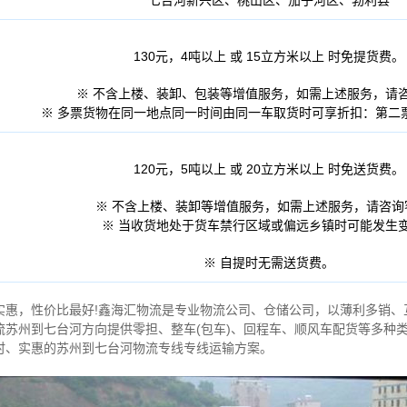
七台河新兴区、桃山区、茄子河区、勃利县
130元，4吨以上 或 15立方米以上 时免提货费。
※ 不含上楼、装卸、包装等增值服务，如需上述服务，请
※ 多票货物在同一地点同一时间由同一车取货时可享折扣：第二
120元，5吨以上 或 20立方米以上 时免送货费。
※ 不含上楼、装卸等增值服务，如需上述服务，请咨询
※ 当收货地处于货车禁行区域或偏远乡镇时可能发生
※ 自提时无需送货费。
，性价比最好!鑫海汇物流是专业物流公司、仓储公司，以薄利多销、
流苏州到七台河方向提供零担、整车(包车)、回程车、顺风车配货等多种
时、实惠的苏州到七台河物流专线专线运输方案。