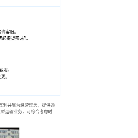
咨询客服。
票起提货费5折。
客服。
变更。
互利共赢为经营理念，提供透
类型运输业务，可综合考虑时