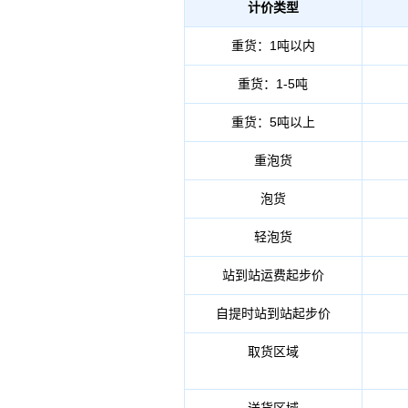
计价类型
重货：1吨以内
重货：1-5吨
重货：5吨以上
重泡货
泡货
轻泡货
站到站运费起步价
自提时站到站起步价
取货
区域