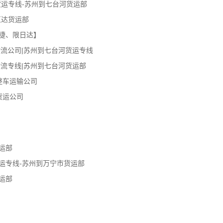
货运专线-苏州到七台河货运部
直达货运部
捷、限日达】
流公司|苏州到七台河货运专线
流专线|苏州到七台河货运部
整车运输公司
货运公司
运部
运专线-苏州到万宁市货运部
运部