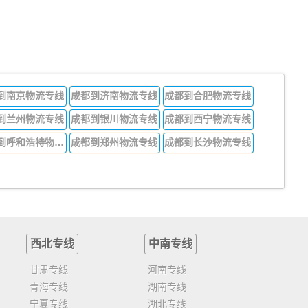
到南京物流专线
成都到济南物流专线
成都到合肥物流专线
到兰州物流专线
成都到银川物流专线
成都到西宁物流专线
成都到呼和浩特物流专线
成都到郑州物流专线
成都到长沙物流专线
西北专线
中南专线
甘肃专线
河南专线
青海专线
湖南专线
宁夏专线
湖北专线