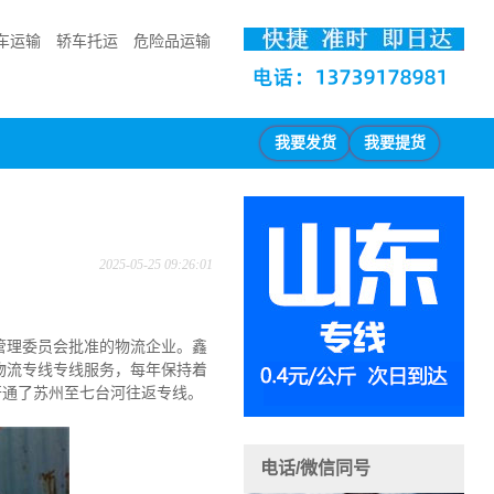
车运输
轿车托运
危险品运输
我要发货
我要提货
2025-05-25 09:26:01
输管理委员会批准的物流企业。鑫
物流专线专线服务，每年保持着
开通了苏州至七台河往返专线。
电话/微信同号