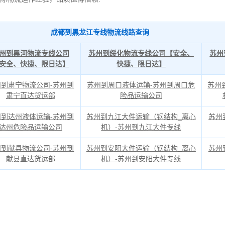
成都到黑龙江专线物流线路查询
州到黑河物流专线公司
苏州到绥化物流专线公司【安全、
苏州
安全、快捷、限日达】
快捷、限日达】
州到肃宁物流公司-苏州到
苏州到周口液体运输-苏州到周口危
苏州
肃宁直达货运部
险品运输公司
州到达州液体运输-苏州到
苏州到九江大件运输（钢结构_离心
苏州
达州危险品运输公司
机）-苏州到九江大件专线
州到献县物流公司-苏州到
苏州到安阳大件运输（钢结构_离心
苏州
献县直达货运部
机）-苏州到安阳大件专线