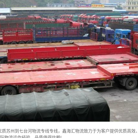
优质苏州到七台河物流专线专线，鑫海汇物流致力于为客户提供优质高效
际物流运作经验，品质值得信赖!