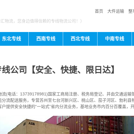
首页
大件运输
整
海汇物流，您身边值得信赖的专线物流公司！）
东北专线
西南专线
西北专线
中南专线
专线公司【安全、快捷、限日达】
电话：13739178981)国家工商局注册、税务局登记、并由交通运
运分流配送服务，专营苏州至七台河新兴区、桃山区、茄子河区、勃利县
客户提供安全快捷的“一站式”省内分流业务，基地业务市内百分百覆盖，