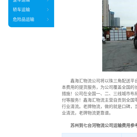
轿车运输
危险品运输
鑫海汇物流公司将以珠三角配送平台为
本费用的提货服务，为公司覆盖全国的
措施！公司在全国一、二、三线城市布
付等服务！鑫海汇物流主营自贡到全国
行业清流。老牌物流，做的就是口碑，当
业清流，老牌物流更靠谱。
苏州到七台河物流公司运输费用参