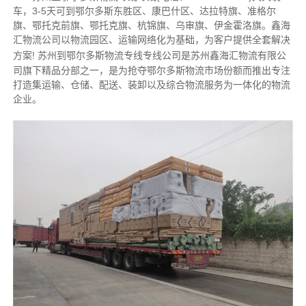
车，3-5天可到鄂尔多斯东胜区、康巴什区、达拉特旗、准格尔
旗、鄂托克前旗、鄂托克旗、杭锦旗、乌审旗、伊金霍洛旗。鑫海
汇物流公司以物流园区、运输网络化为基础，为客户提供全套解决
方案!
苏州到鄂尔多斯物流专线专线公司是苏州鑫海汇物流有限公
司旗下精品分部之一，是为抢夺鄂尔多斯物流市场份额而推出专注
打造集运输、仓储、配送、装卸以及综合物流服务为一体化的物流
企业。