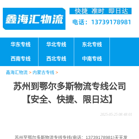
华东专线
华北专线
东北专线
西南专线
西北专线
中南专线
鑫海汇物流
>
内蒙古专线
>
苏州到鄂尔多斯物流专线公司
【安全、快捷、限日达】
2025-05-25 08:48:01
苏州至鄂尔多斯物流专线专线(电话：13739178981)天天发