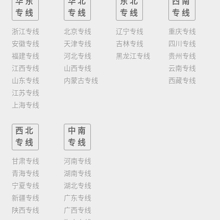
华东
华北
东北
西南
专线
专线
专线
专线
浙江专线
北京专线
辽宁专线
重庆专线
安徽专线
天津专线
吉林专线
四川专线
福建专线
河北专线
黑龙江专线
贵州专线
江西专线
山西专线
云南专线
山东专线
内蒙古专线
西藏专线
江苏专线
上海专线
西北
中南
专线
专线
甘肃专线
河南专线
青海专线
湖南专线
宁夏专线
湖北专线
新疆专线
广东专线
陕西专线
广西专线