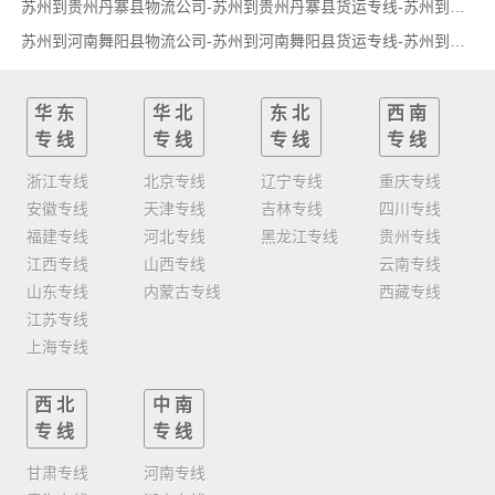
苏州到贵州丹寨县物流公司-苏州到贵州丹寨县货运专线-苏州到贵州丹寨县货运部
苏州到河南舞阳县物流公司-苏州到河南舞阳县货运专线-苏州到河南舞阳县货运部
华东
华北
东北
西南
专线
专线
专线
专线
浙江专线
北京专线
辽宁专线
重庆专线
安徽专线
天津专线
吉林专线
四川专线
福建专线
河北专线
黑龙江专线
贵州专线
江西专线
山西专线
云南专线
山东专线
内蒙古专线
西藏专线
江苏专线
上海专线
西北
中南
专线
专线
甘肃专线
河南专线