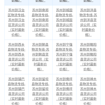
价格）
价格）
价格）
价格）
苏州到汉台
苏州到南郑
苏州到城固
苏州到洋县
区物流专线-
县物流专线-
县物流专线-
物流专线-苏
苏州到汉台
苏州到南郑
苏州到城固
州到洋县货
区货运公司
县货运公司
县货运公司
运公司（实
（实时最新
（实时最新
（实时最新
时最新价
价格）
价格）
价格）
格）
苏州到西乡
苏州到勉县
苏州到宁强
苏州到略阳
县物流专线-
物流专线-苏
县物流专线-
县物流专线-
苏州到西乡
州到勉县货
苏州到宁强
苏州到略阳
县货运公司
运公司（实
县货运公司
县货运公司
（实时最新
时最新价
（实时最新
（实时最新
价格）
格）
价格）
价格）
苏州到镇巴
苏州到留坝
苏州到佛坪
苏州到神木
县物流专线-
县物流专线-
县物流专线-
县物流专线-
苏州到镇巴
苏州到留坝
苏州到佛坪
苏州到神木
县货运公司
县货运公司
县货运公司
县货运公司
（实时最新
（实时最新
（实时最新
（实时最新
价格）
价格）
价格）
价格）