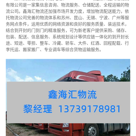
有限公司是一家集信息咨询、物流服务、仓储配送、全程运输的物
流公司。鑫海汇物流还加强市场开发力度，增加物流配送能力，依
托物流公司完善的物流体系和苏州、昆山、无锡、宁波、广州等服
务网点条件，运用优质的网络资源和良好的服务质量、装运技术，
结合到开封的门到门的精准服务，可为新老客户提供采购、储存、
包装、配送、信息服务、系统规划设计等供应链一体化的到开封长
途、短途、零担、整车、冷藏、轿车、大件、红酒、回程配载、行
李托运、搬家搬厂、专业调车等综合货物运输服务。