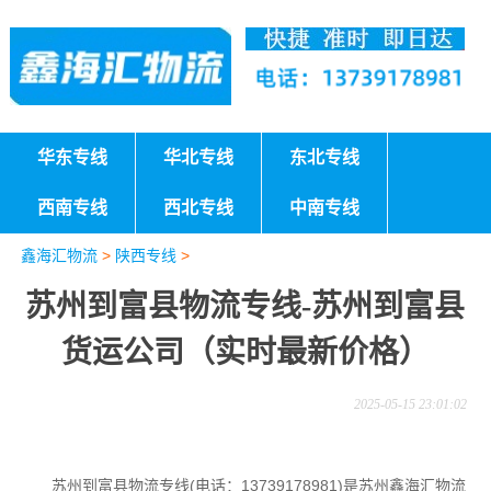
华东专线
华北专线
东北专线
西南专线
西北专线
中南专线
鑫海汇物流
>
陕西专线
>
苏州到富县物流专线-苏州到富县
货运公司（实时最新价格）
2025-05-15 23:01:02
苏州到富县物流专线(电话：13739178981)是苏州鑫海汇物流