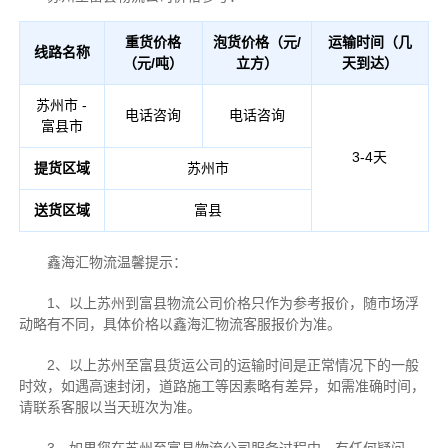
重货价格
泡货价格（元/
运输时间（几
线路名称
（元/吨）
立方）
天到达）
苏州市 -
电话咨询
电话咨询
富县市
3-4天
提货区域
苏州市
送货区域
富县
鑫海汇物流温馨提示：
1、以上苏州到富县物流公司价格只作为参考报价，随市场浮
动略有不同，具体价格以鑫海汇物流客服报价为准。
2、以上苏州至富县货运公司的运输时间是正常情况下的一般
时效，如遇高速封闭，道路施工等因素略有差异，如需准确时间，
请联系客服以当天班次为准。