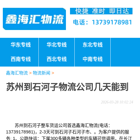
华东专线
华北专线
东北专线
西南专线
西北专线
中南专线
鑫海汇物流
>
物流新闻
>
苏州到石河子物流公司几天能到
2026-03-28 10:02:24
苏州到石河子整车货运公司首选鑫海汇物流(电话：
13739178981)，2-3天可到石河子石河子市、。为客户提供的服
务: 1、公路快运：下属300多辆各种类型的车辆可供调用，在长江