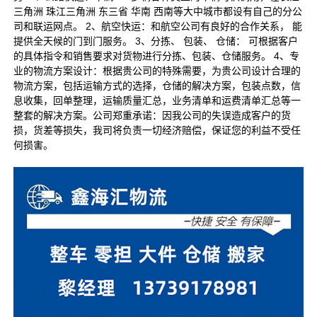
三角洲 珠江三角洲 东三省 华南 西南等大中城市都设有自己的分公
司和联运网点。 2、航空快运：和航空公司有良好的合作关系， 能
提供全天候的门到门服务。 3、分拣、 包装、 仓储： 可根据客户
的具体指令和销售要求对货物进行分拣、包装、仓储服务。 4、专
业的物流方案设计：根据贵公司的特殊需要，为贵公司设计合理的
物流方案，包括运输方式的选择，仓储的解决方案，包装点数，信
息收集，回单整理，运输质量汇总，业务清单和运费清单汇总等一
整套的解决方案。公司郑重承诺：因我公司的失误造成客户的货
损，货差等损失，我司将负责一切经济赔偿，保证您的利益不受任
何损害。