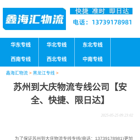
华东专线
华北专线
东北专线
西南专线
西北专线
中南专线
鑫海汇物流
>
黑龙江专线
>
苏州到大庆物流专线公司【安
全、快捷、限日达】
2025-05-25 09:23:02
为了保证苏州到大庆物流专线专线(电话：13739178981)更加