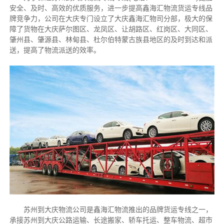
安全、及时、高效的优质服务，进一步提高鑫海汇物流货运专线品
牌竞争力，公司在大庆专门设立了大庆鑫海汇物司分部，极大的保
障了货物在大庆萨尔图区、龙凤区、让胡路区、红岗区、大同区、
肇州县、肇源县、林甸县、杜尔伯特蒙古族县地区的及时到达和派
送，提高了物流派送的效率。
苏州到大庆物流公司是鑫海汇物流推出的品牌货运专线之一，
承接苏州到大庆公路运输、长途搬家、轿车托运、整车物流、超市