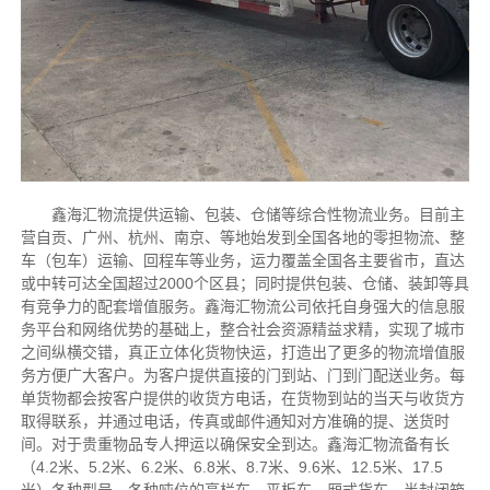
鑫海汇物流提供运输、包装、仓储等综合性物流业务。目前主
营自贡、广州、杭州、南京、等地始发到全国各地的零担物流、整
车（包车）运输、回程车等业务，运力覆盖全国各主要省市，直达
或中转可达全国超过2000个区县；同时提供包装、仓储、装卸等具
有竞争力的配套增值服务。鑫海汇物流公司依托自身强大的信息服
务平台和网络优势的基础上，整合社会资源精益求精，实现了城市
之间纵横交错，真正立体化货物快运，打造出了更多的物流增值服
务方便广大客户。为客户提供直接的门到站、门到门配送业务。每
单货物都会按客户提供的收货方电话，在货物到站的当天与收货方
取得联系，并通过电话，传真或邮件通知对方准确的提、送货时
间。对于贵重物品专人押运以确保安全到达。鑫海汇物流备有长
（4.2米、5.2米、6.2米、6.8米、8.7米、9.6米、12.5米、17.5
米）各种型号、各种吨位的高栏车、平板车、厢式货车、半封闭箱