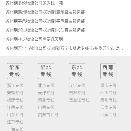
苏州到多伦物流公司多少钱一吨
苏州到霸州物流公司-苏州到霸州直达货运部
苏州到平邑物流公司-苏州到平邑直达货运部
苏州到兴仁物流公司-苏州到兴仁直达货运部
苏州到林芝物流公司需要几天到
苏州到万宁市物流公司-苏州到万宁市货运专线-苏州到万宁市货运部
华东
华北
东北
西南
专线
专线
专线
专线
浙江专线
北京专线
辽宁专线
重庆专线
安徽专线
天津专线
吉林专线
四川专线
福建专线
河北专线
黑龙江专线
贵州专线
江西专线
山西专线
云南专线
山东专线
内蒙古专线
西藏专线
江苏专线
上海专线