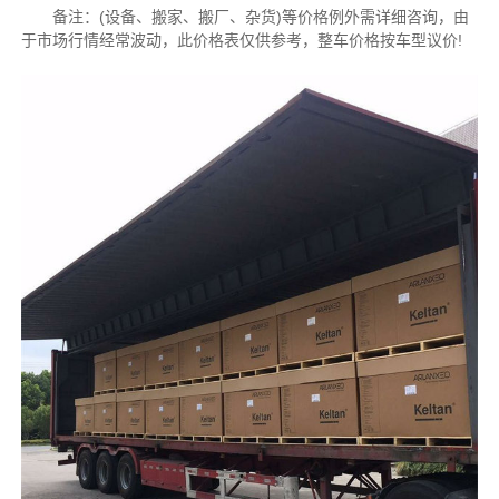
备注：(设备、搬家、搬厂、杂货)等价格例外需详细咨询，由
于市场行情经常波动，此价格表仅供参考，整车价格按车型议价!