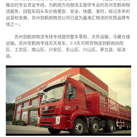
推出的专业货运专线，为鹤岗方向物流主提供专业的苏州至鹤岗物
流服务，回程车回头车价格便宜、安全、快捷、准时，经过多年的
运营和发展，苏州到鹤岗物流公司已成为鑫海汇物流的优质品牌专
线之一。
苏州到鹤岗物流专线专线提供整车零担、大件运输、冷藏仓储
运输。苏州至鹤岗专线天天发车，2-3天可把货物送到鹤岗向阳
区、工农区、南山区、兴安区、东山区、兴山区、萝北县、绥滨
县。