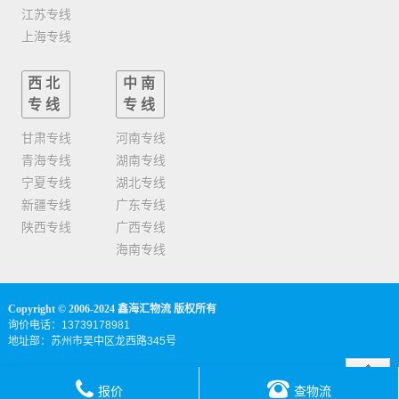
江苏专线
上海专线
西北
中南
专线
专线
甘肃专线
河南专线
青海专线
湖南专线
宁夏专线
湖北专线
新疆专线
广东专线
陕西专线
广西专线
海南专线
Copyright © 2006-2024 鑫海汇物流 版权所有
询价电话：13739178981
地址部：苏州市吴中区龙西路345号
报价
查物流