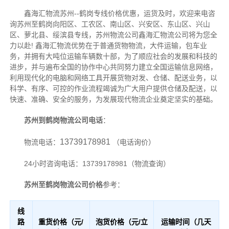
鑫海汇物流苏州--鹤岗专线价格优惠，运货及时，欢迎来电咨
询苏州至鹤岗向阳区、工农区、南山区、兴安区、东山区、兴山
区、萝北县、绥滨县专线，苏州物流公司鑫海汇物流公司将为您全
力以赴!
鑫海汇物流优势在于普通货物物流，大件运输，包车业
务，并拥有大吨位运输车辆数十部，为了顺应社会的发展和科技的
进步，并与遍布全国的协作中心共同努力建立全国运输信息网络，
利用现代化的电脑和网络工具开展货物对发、仓储、配送业务，以
科学、有序、可控的作业流程竭诚为广大用户提供仓储及配送，以
快速、准确、安全的服务，为发展现代物流企业奠定坚实的基础。
苏州到鹤岗物流公司电话
：
13739178981
物流电话：
（电话询价）
24小时咨询电话：13739178981（物流查询）
苏州至鹤岗物流公司价格
参考：
线
路
重货价格（元/
泡货价格（元/立
运输时间（几天