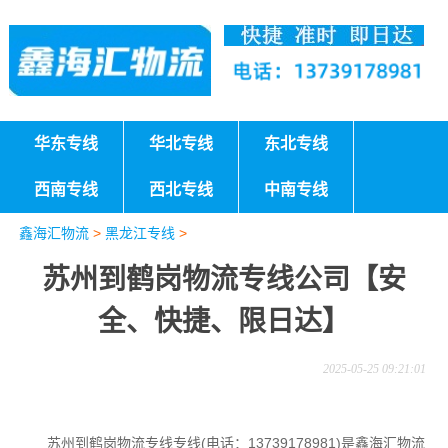
华东专线
华北专线
东北专线
西南专线
西北专线
中南专线
鑫海汇物流
>
黑龙江专线
>
苏州到鹤岗物流专线公司【安
全、快捷、限日达】
2025-05-25 09:21:01
苏州到鹤岗物流专线专线(电话：13739178981)是鑫海汇物流